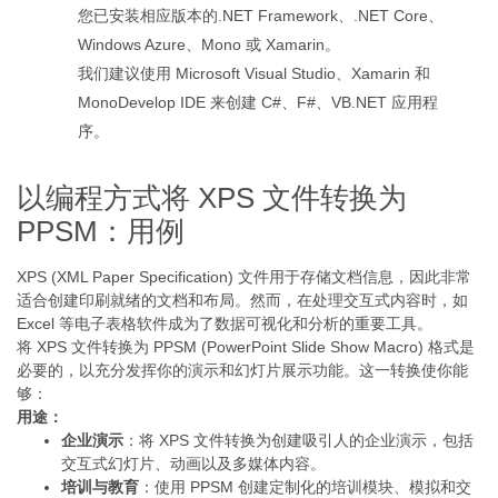
您已安装相应版本的.NET Framework、.NET Core、
Windows Azure、Mono 或 Xamarin。
我们建议使用 Microsoft Visual Studio、Xamarin 和
MonoDevelop IDE 来创建 C#、F#、VB.NET 应用程
序。
以编程方式将 XPS 文件转换为
PPSM：用例
XPS (XML Paper Specification) 文件用于存储文档信息，因此非常
适合创建印刷就绪的文档和布局。然而，在处理交互式内容时，如
Excel 等电子表格软件成为了数据可视化和分析的重要工具。
将 XPS 文件转换为 PPSM (PowerPoint Slide Show Macro) 格式是
必要的，以充分发挥你的演示和幻灯片展示功能。这一转换使你能
够：
用途：
企业演示
：将 XPS 文件转换为创建吸引人的企业演示，包括
交互式幻灯片、动画以及多媒体内容。
培训与教育
：使用 PPSM 创建定制化的培训模块、模拟和交