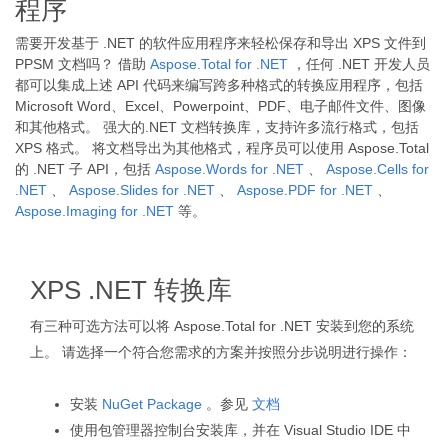
程序
需要开发基于 .NET 的软件应用程序来轻松保存和导出 XPS 文件到
PPSM 文档吗？ 借助
Aspose.Total for .NET
，任何 .NET 开发人员
都可以集成上述 API 代码来编写跨多种格式的转换应用程序，包括
Microsoft Word、Excel、Powerpoint、PDF、电子邮件文件、图像
和其他格式。 强大的.NET 文档转换库，支持许多流行格式，包括
XPS 格式。 将文档导出为其他格式，程序员可以使用 Aspose.Total
的 .NET 子 API，包括
Aspose.Words for .NET
、
Aspose.Cells for
.NET
、
Aspose.Slides for .NET
、
Aspose.PDF for .NET
、
Aspose.Imaging for .NET
等。
XPS .NET 转换库
有三种可选方法可以将 Aspose.Total for .NET 安装到您的系统
上。 请选择一个符合您需求的方案并按照分步说明进行操作：
安装
NuGet Package
。参见
文档
使用包管理器控制台安装库，并在 Visual Studio IDE 中