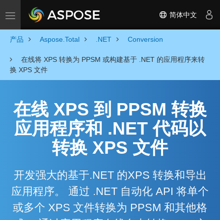
简体中文
Toggle navigation
产品
Aspose.Total
.NET
Conversion
在线将 XPS 转换为 PPSM 或构建基于 .NET 的应用程序来转
换 XPS 文件
在线 XPS 到 PPSM 转换
应用程序和 .NET 代码以
转换 XPS 文件
开发强大的基于.NET 的XPS 转换和导出
应用程序。 通过 .NET 自动化 API 将单个
或多个 XPS 文件转换为 PPSM 和其他格