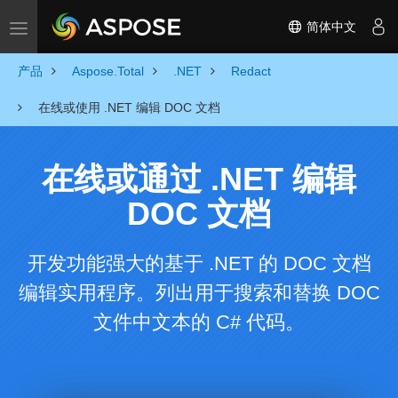
简体中文
Toggle navigation
产品
Aspose.Total
.NET
Redact
在线或使用 .NET 编辑 DOC 文档
在线或通过 .NET 编辑
DOC 文档
开发功能强大的基于 .NET 的 DOC 文档
编辑实用程序。列出用于搜索和替换 DOC
文件中文本的 C# 代码。