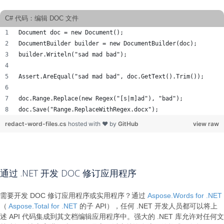
C# 代码：编辑 DOC 文件
Document doc = new Document();
DocumentBuilder builder = new DocumentBuilder(doc);
builder.Writeln("sad mad bad");
Assert.AreEqual("sad mad bad", doc.GetText().Trim());
doc.Range.Replace(new Regex("[s|m]ad"), "bad");
doc.Save("Range.ReplaceWithRegex.docx");
redact-word-files.cs
hosted with ❤ by
GitHub
view raw
通过 .NET 开发 DOC 修订应用程序
需要开发 DOC 修订应用程序或实用程序？通过
Aspose.Words for .NET
（
Aspose.Total for .NET
的子 API），任何 .NET 开发人员都可以将上
述 API 代码集成到其文档编辑应用程序中。强大的 .NET 库允许对任何文