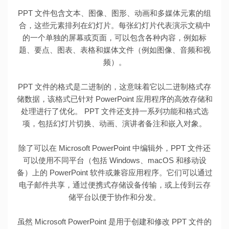
PPT 文件包含文本、图像、图形、动画和多媒体元素的组
合，这些元素排列在幻灯片。每张幻灯片代表演示文稿中
的一个单独的屏幕或页面，可以包含各种内容，例如标
题、要点、图表、表格和媒体文件（例如图像、音频和视
频）。
PPT 文件的格式是二进制的，这意味着它以二进制格式存
储数据，该格式已针对 PowerPoint 应用程序的高效存储和
处理进行了优化。 PPT 文件还支持一系列功能和格式选
项，包括幻灯片切换、动画、演讲者备注和嵌入对象。
除了可以在 Microsoft PowerPoint 中编辑外，PPT 文件还
可以使用不同平台（包括 Windows、macOS 和移动设
备）上的 PowerPoint 软件或兼容应用程序。它们可以通过
电子邮件共享，通过便携式存储设备传输，或上传到云存
储平台以便于协作和分发。
虽然 Microsoft PowerPoint 是用于创建和修改 PPT 文件的