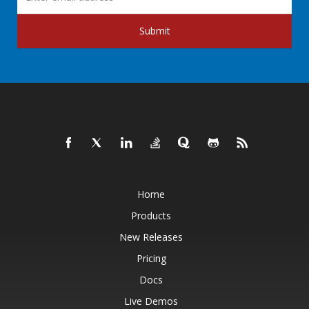
Submit
Home
Products
New Releases
Pricing
Docs
Live Demos