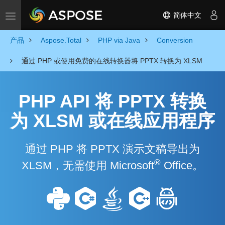
简体中文
Toggle navigation
产品
Aspose.Total
PHP via Java
Conversion
通过 PHP 或使用免费的在线转换器将 PPTX 转换为 XLSM
PHP API 将 PPTX 转换
为 XLSM 或在线应用程序
通过 PHP 将 PPTX 演示文稿导出为
®
XLSM，无需使用 Microsoft
Office。