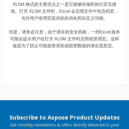
XLSM 格式的主要优点之一是它能够存储和执行宏无缝
地。打开 XLSM 文件时，Excel 会启用文件中包含的宏，
允许用户使用宏提供的自动化和自定义功能。
但是，请务必注意，由于潜在的安全风险，一些Excel 版本
可能会提示用户在打开 XLSM 文件时启用或禁用宏。这样
做是为了防止可能损害系统或损害数据的潜在恶意宏。
Subscribe to Aspose Product Updates
Get monthly newsletters & offers directly delivered to your