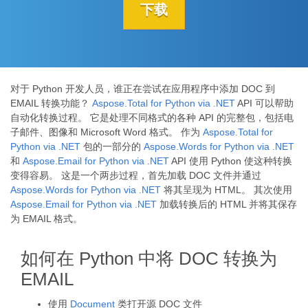
下载
对于 Python 开发人员，谁正在尝试在应用程序中添加 DOC 到
EMAIL 转换功能？
Aspose.Total for Python via .NET
API 可以帮助
自动化转换过程。 它是处理不同格式的各种 API 的完整包，包括电
子邮件、图像和 Microsoft Word 格式。 作为
Aspose.Total for
Python via .NET
包的一部分的
Aspose.Words for Python via .NET
和
Aspose.Email for Python via .NET
API 使用 Python 使这种转换
变得容易。 这是一个两步过程，首先加载 DOC 文件并通过
Aspose.Words for Python via .NET
将其呈现为 HTML。 其次使用
Aspose.Email for Python via .NET
加载转换后的 HTML 并将其保存
为 EMAIL 格式。
如何在 Python 中将 DOC 转换为
EMAIL
使用
Document
类打开源 DOC 文件