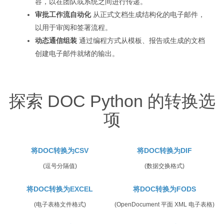
容，以在团队或系统之间进行传递。
审批工作流自动化
从正式文档生成结构化的电子邮件，
以用于审阅和签署流程。
动态通信组装
通过编程方式从模板、报告或生成的文档
创建电子邮件就绪的输出。
探索 DOC Python 的转换选
项
将DOC转换为CSV
将DOC转换为DIF
(逗号分隔值)
(数据交换格式)
将DOC转换为EXCEL
将DOC转换为FODS
(电子表格文件格式)
(OpenDocument 平面 XML 电子表格)