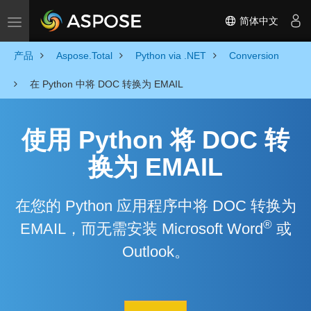
简体中文
Toggle navigation
产品
Aspose.Total
Python via .NET
Conversion
在 Python 中将 DOC 转换为 EMAIL
使用 Python 将 DOC 转
换为 EMAIL
在您的 Python 应用程序中将 DOC 转换为
®
EMAIL，而无需安装 Microsoft Word
或
Outlook。