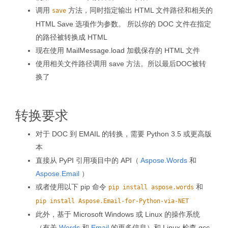
调用
方法，同时指定输出 HTML 文件路径和相关的
save
HTML Save 选项作为参数。 所以你的 DOC 文件在指定
的路径被转换成 HTML
现在使用 MailMessage.load 加载保存的 HTML 文件
使用相关文件路径调用 save 方法。所以最后DOC被转
换了
转换要求
对于 DOC 到 EMAIL 的转换，需要 Python 3.5 或更高版
本
直接从 PyPI 引用项目中的 API（
Aspose.Words
和
Aspose.Email
）
或者使用以下 pip 命令
和
pip install aspose.words
pip install Aspose.Email-for-Python-via-NET
此外，基于 Microsoft Windows 或 Linux 的操作系统
（有关
Words
和
Email
的更多信息）和 Linux 检查 gcc