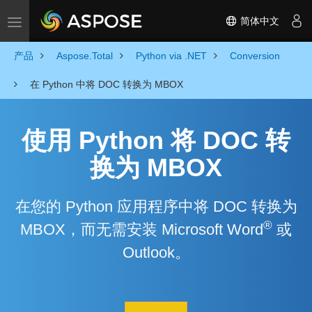
简体中文
Toggle navigation
产品
Aspose.Total
Python via .NET
Conversion
在 Python 中将 DOC 转换为 MBOX
使用 Python 将 DOC 转
换为 MBOX
在您的 Python 应用程序中将 DOC 转换为
®
MBOX，而无需安装 Microsoft Word
或
Outlook。