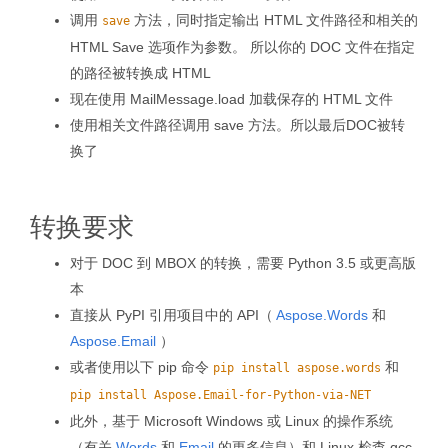
调用
方法，同时指定输出 HTML 文件路径和相关的
save
HTML Save 选项作为参数。 所以你的 DOC 文件在指定
的路径被转换成 HTML
现在使用 MailMessage.load 加载保存的 HTML 文件
使用相关文件路径调用 save 方法。所以最后DOC被转
换了
转换要求
对于 DOC 到 MBOX 的转换，需要 Python 3.5 或更高版
本
直接从 PyPI 引用项目中的 API（
Aspose.Words
和
Aspose.Email
）
或者使用以下 pip 命令
和
pip install aspose.words
pip install Aspose.Email-for-Python-via-NET
此外，基于 Microsoft Windows 或 Linux 的操作系统
（有关
Words
和
Email
的更多信息）和 Linux 检查 gcc