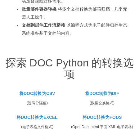
满足合规或迁移需求。
批量邮件容器转换
将多个文档转换为邮箱归档，几乎无
需人工操作。
文档到邮件工作流桥接
以编程方式为电子邮件归档生态
系统准备基于文档的内容。
探索 DOC Python 的转换选
项
将DOC转换为CSV
将DOC转换为DIF
(逗号分隔值)
(数据交换格式)
将DOC转换为EXCEL
将DOC转换为FODS
(电子表格文件格式)
(OpenDocument 平面 XML 电子表格)