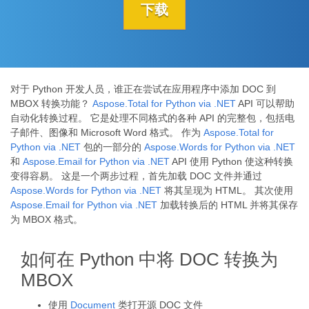
下载
对于 Python 开发人员，谁正在尝试在应用程序中添加 DOC 到
MBOX 转换功能？
Aspose.Total for Python via .NET
API 可以帮助
自动化转换过程。 它是处理不同格式的各种 API 的完整包，包括电
子邮件、图像和 Microsoft Word 格式。 作为
Aspose.Total for
Python via .NET
包的一部分的
Aspose.Words for Python via .NET
和
Aspose.Email for Python via .NET
API 使用 Python 使这种转换
变得容易。 这是一个两步过程，首先加载 DOC 文件并通过
Aspose.Words for Python via .NET
将其呈现为 HTML。 其次使用
Aspose.Email for Python via .NET
加载转换后的 HTML 并将其保存
为 MBOX 格式。
如何在 Python 中将 DOC 转换为
MBOX
使用
Document
类打开源 DOC 文件