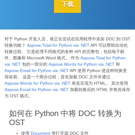
下载
对于 Python 开发人员，谁正在尝试在应用程序中添加 DOC 到 OST
转换功能？
Aspose.Total for Python via .NET
API 可以帮助自动化
转换过程。 它是处理不同格式的各种 API 的完整包，包括电子邮
件、图像和 Microsoft Word 格式。 作为
Aspose.Total for Python
via .NET
包的一部分的
Aspose.Words for Python via .NET
和
Aspose.Email for Python via .NET
API 使用 Python 使这种转换变
得容易。 这是一个两步过程，首先加载 DOC 文件并通过
Aspose.Words for Python via .NET
将其呈现为 HTML。 其次使用
Aspose.Email for Python via .NET
加载转换后的 HTML 并将其保存
为 OST 格式。
如何在 Python 中将 DOC 转换为
OST
使用
Document
类打开源 DOC 文件