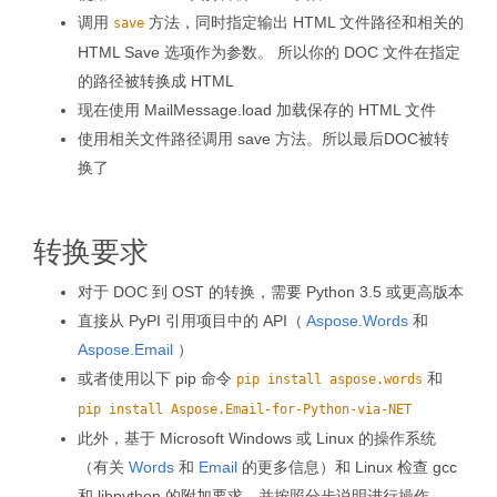
调用
方法，同时指定输出 HTML 文件路径和相关的
save
HTML Save 选项作为参数。 所以你的 DOC 文件在指定
的路径被转换成 HTML
现在使用 MailMessage.load 加载保存的 HTML 文件
使用相关文件路径调用 save 方法。所以最后DOC被转
换了
转换要求
对于 DOC 到 OST 的转换，需要 Python 3.5 或更高版本
直接从 PyPI 引用项目中的 API（
Aspose.Words
和
Aspose.Email
）
或者使用以下 pip 命令
和
pip install aspose.words
pip install Aspose.Email-for-Python-via-NET
此外，基于 Microsoft Windows 或 Linux 的操作系统
（有关
Words
和
Email
的更多信息）和 Linux 检查 gcc
和 libpython 的附加要求，并按照分步说明进行操作