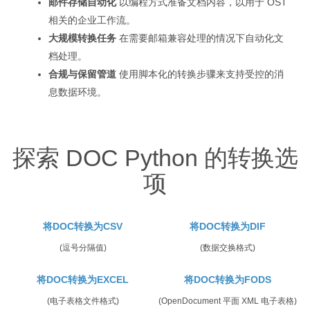
邮件存储自动化
以编程方式准备文档内容，以用于 OST
相关的企业工作流。
大规模转换任务
在需要邮箱兼容处理的情况下自动化文
档处理。
合规与保留管道
使用脚本化的转换步骤来支持受控的消
息数据环境。
探索 DOC Python 的转换选
项
将DOC转换为CSV
将DOC转换为DIF
(逗号分隔值)
(数据交换格式)
将DOC转换为EXCEL
将DOC转换为FODS
(电子表格文件格式)
(OpenDocument 平面 XML 电子表格)