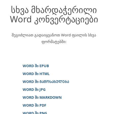
სხვა მხარდაჭერილი
Word კონვერტაციები
შეგიძლიათ გადაიყვანოთ Word ფაილის სხვა
ფორმატებში:
WORD ში EPUB
WORD ში HTML
WORD ში ᲒᲐᲛᲝᲡᲐᲮᲣᲚᲔᲑᲐ
WORD ში JPG
WORD ში MARKDOWN
WORD ში PDF
WORD ში PNG