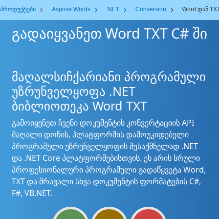
პროდუქტები
Aspose.Words
.NET
Conversion
Word დან TX
გადაიყვანეთ Word TXT C# ში
მაღალსიჩქარიანი პროგრამული
უზრუნველყოფა .NET
ბიბლიოთეკა Word TXT
გამოიყენეთ ჩვენი დოკუმენტის კონვერტაციის API
მაღალი დონის, პლატფორმის დამოუკიდებელი
პროგრამული უზრუნველყოფის შესაქმნელად .NET
და .NET Core პლატფორმებისთვის. ეს არის სრული
პროფესიონალური პროგრამული გადაწყვეტა Word,
TXT და მრავალი სხვა დოკუმენტის ფორმატების C#,
F#, VB.NET.