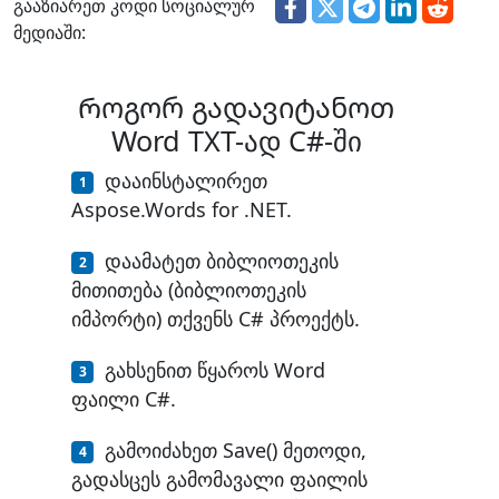
გააზიარეთ კოდი სოციალურ
მედიაში:
Როგორ გადავიტანოთ
Word TXT-ად C#-ში
დააინსტალირეთ
Aspose.Words for .NET.
დაამატეთ ბიბლიოთეკის
მითითება (ბიბლიოთეკის
იმპორტი) თქვენს C# პროექტს.
გახსენით წყაროს Word
ფაილი C#.
გამოიძახეთ Save() მეთოდი,
გადასცეს გამომავალი ფაილის