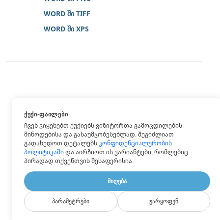
WORD ში TIFF
WORD ში XPS
ᲥᲣᲥᲘ-ᲤᲐᲘᲚᲔᲑᲘ
Ჩვენ ვიყენებთ ქუქიებს ვიზიტორთა გამოცდილების
მიწოდებისა და გასაუმჯობესებლად. შეგიძლიათ
გადახედოთ დეტალებს
კონფიდენციალურობის
პოლიტიკაში
და აირჩიოთ ის ვარიანტები, რომლებიც
პირადად თქვენთვის შესაფერისია.
ᲛᲘᲦᲔᲑᲐ
ᲞᲐᲠᲐᲛᲔᲢᲠᲔᲑᲘ
ᲣᲐᲠᲧᲝᲤᲔᲜ