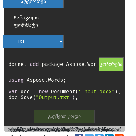
ატვირთვა
Გამავალი
ფორმატი
კოპირება
dotnet 
add
using
 Aspose.Words;

var
 doc = 
new
 Document(
"Input.docx"
);

doc.Save(
"Output.txt"
გაუშვით კოდი
თქვენ შეგიძლიათ თავისუფლად
დააკოპიროთ იგი
ნებისმიერი შესაბამისი მიზნით
ჩამოტვირთოთ ეს კოდი
ან