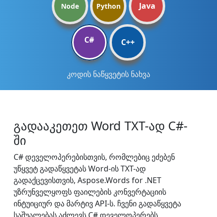
Java
Node
Python
C#
C++
კოდის ნაწყვეტის ნახვა
გადააკეთეთ Word TXT-ად C#-
ში
C# დეველოპერებისთვის, რომლებიც ეძებენ
უწყვეტ გადაწყვეტას Word-ის TXT-ად
გადაქცევისთვის, Aspose.Words for .NET
უზრუნველყოფს ფაილების კონვერტაციის
ინტუიციურ და მარტივ API-ს. ჩვენი გადაწყვეტა
საშუალებას აძლევს C# დეველოპერებს