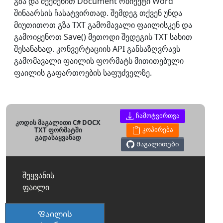
გზა და შექმენით Document ობიექტი Word
შინაარსის ჩასატვირთად. შემდეგ თქვენ უნდა
მიუთითოთ გზა TXT გამომავალი ფაილისკენ და
გამოიყენოთ Save() მეთოდი შედეგის TXT სახით
შესანახად. კონვერტაციის API განსაზღვრავს
გამომავალი ფაილის ფორმატს მითითებული
ფაილის გაფართოების საფუძველზე.
ჩამოტვირთვა
კოდის მაგალითი C# DOCX
TXT ფორმატში
კოპირება
გადასაყვანად
Მაგალითები
შეყვანის
ფაილი
Ფაილის