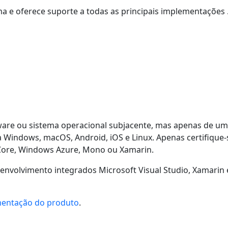
a e oferece suporte a todas as principais implementações 
e ou sistema operacional subjacente, mas apenas de uma M
 Windows, macOS, Android, iOS e Linux. Apenas certifique-s
Core, Windows Azure, Mono ou Xamarin.
volvimento integrados Microsoft Visual Studio, Xamarin e
entação do produto
.