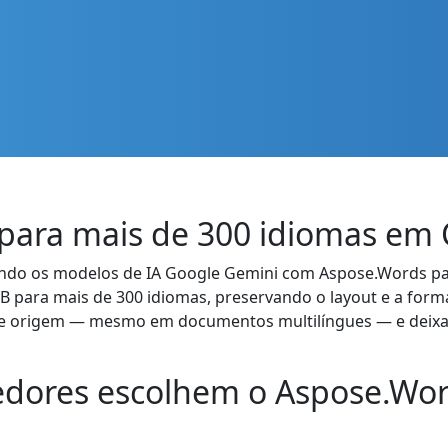
para mais de 300 idiomas em
ndo os modelos de IA Google Gemini com Aspose.Words par
 para mais de 300 idiomas, preservando o layout e a for
de origem — mesmo em documentos multilíngues — e deix
edores escolhem o Aspose.Wor