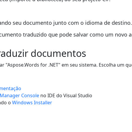
ando seu documento junto com o idioma de destino.
ocumento traduzido que pode salvar como um novo ar
traduzir documentos
alar "Aspose.Words for .NET" em seu sistema. Escolha um q
mentação
 Manager Console
no IDE do Visual Studio
ando o
Windows Installer