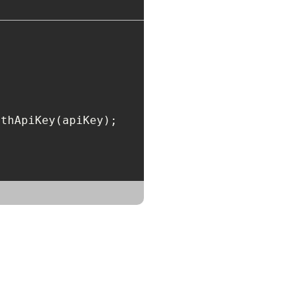
thApiKey(apiKey);
