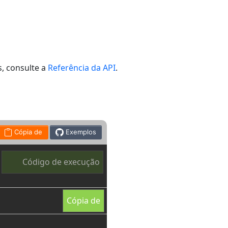
, consulte a
Referência da API
.
Cópia de
Exemplos
Código de execução
Cópia de