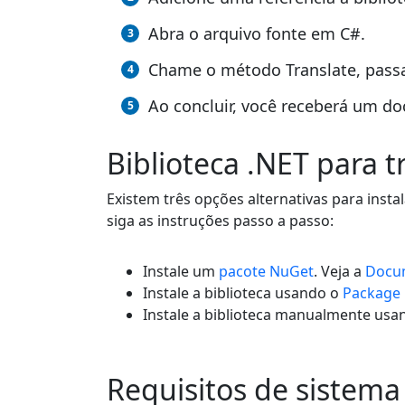
Abra o arquivo fonte em C#.
Chame o método Translate, pass
Ao concluir, você receberá um d
Biblioteca .NET para 
Existem três opções alternativas para inst
siga as instruções passo a passo:
Instale um
pacote NuGet
. Veja a
Docu
Instale a biblioteca usando o
Package
Instale a biblioteca manualmente us
Requisitos de sistema