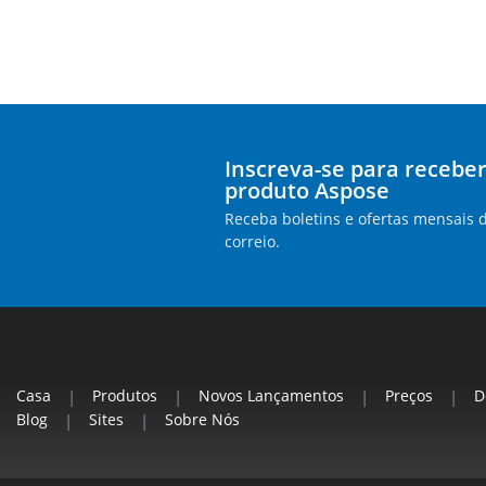
Inscreva-se para receber
produto Aspose
Receba boletins e ofertas mensais 
correio.
Casa
|
Produtos
|
Novos Lançamentos
|
Preços
|
D
Blog
|
Sites
|
Sobre Nós