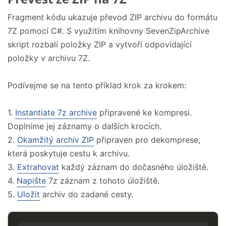
Fragment kódu ukazuje převod ZIP archivu do formátu
7Z pomocí C#. S využitím knihovny SevenZipArchive
skript rozbalí položky ZIP a vytvoří odpovídající
položky v archivu 7Z.
Podívejme se na tento příklad krok za krokem:
1.
Instantiate 7z archive
připravené ke kompresi.
Doplníme jej záznamy o dalších krocích.
2.
Okamžitý archiv ZIP
připraven pro dekomprese,
která poskytuje cestu k archivu.
3.
Extrahovat
každý záznam do dočasného úložiště.
4.
Napište
7z záznam z tohoto úložiště.
5.
Uložit
archiv do zadané cesty.