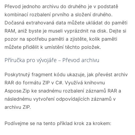
Převod jednoho archivu do druhého je v podstatě
kombinací rozbalení prvního a složení druhého.
Dočasná extrahovaná data můžete ukládat do paměti
RAM, aniž byste je museli vyprázdnit na disk. Dejte si
pozor na spotřebu paměti a zjistěte, kolik paměti
můžete přidělit k umístění těchto položek.
Příručka pro vývojáře – Převod archivu
Poskytnutý fragment kódu ukazuje, jak převést archiv
RAR do formátu ZIP v C#. Využívá knihovnu
Aspose.Zip ke snadnému rozbalení záznamů RAR a
následnému vytvoření odpovídajících záznamů v
archivu ZIP.
Podívejme se na tento příklad krok za krokem: