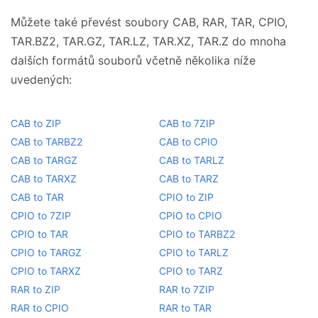
Můžete také převést soubory CAB, RAR, TAR, CPIO,
TAR.BZ2, TAR.GZ, TAR.LZ, TAR.XZ, TAR.Z do mnoha
dalších formátů souborů včetně několika níže
uvedených:
CAB to ZIP
CAB to 7ZIP
CAB to TARBZ2
CAB to CPIO
CAB to TARGZ
CAB to TARLZ
CAB to TARXZ
CAB to TARZ
CAB to TAR
CPIO to ZIP
CPIO to 7ZIP
CPIO to CPIO
CPIO to TAR
CPIO to TARBZ2
CPIO to TARGZ
CPIO to TARLZ
CPIO to TARXZ
CPIO to TARZ
RAR to ZIP
RAR to 7ZIP
RAR to CPIO
RAR to TAR