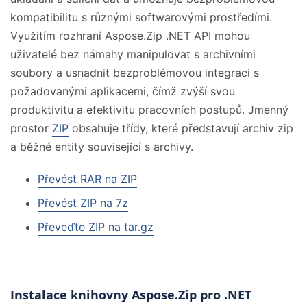
kompatibilitu s různými softwarovými prostředími.
Využitím rozhraní Aspose.Zip .NET API mohou
uživatelé bez námahy manipulovat s archivními
soubory a usnadnit bezproblémovou integraci s
požadovanými aplikacemi, čímž zvýší svou
produktivitu a efektivitu pracovních postupů. Jmenný
prostor
ZIP
obsahuje třídy, které představují archiv zip
a běžné entity související s archivy.
Převést RAR na ZIP
Převést ZIP na 7z
Převeďte ZIP na tar.gz
Instalace knihovny Aspose.Zip pro .NET