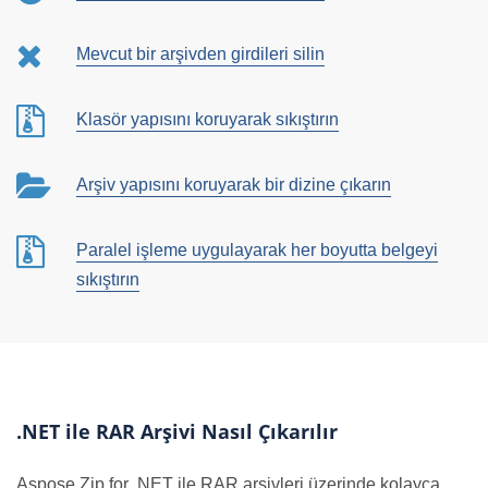
Mevcut bir arşivden girdileri silin
Klasör yapısını koruyarak sıkıştırın
Arşiv yapısını koruyarak bir dizine çıkarın
Paralel işleme uygulayarak her boyutta belgeyi
sıkıştırın
.NET ile RAR Arşivi Nasıl Çıkarılır
Aspose.Zip for .NET ile RAR arşivleri üzerinde kolayca