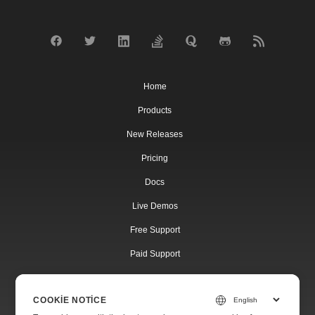
Home
Products
New Releases
Pricing
Docs
Live Demos
Free Support
Paid Support
Paid Consulting
COOKIE NOTICE
Blog