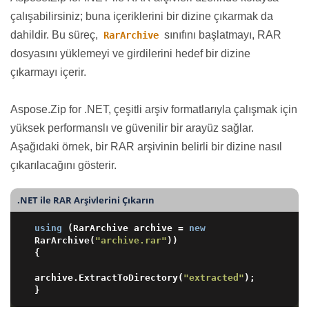
çalışabilirsiniz; buna içeriklerini bir dizine çıkarmak da
dahildir. Bu süreç,
sınıfını başlatmayı, RAR
RarArchive
dosyasını yüklemeyi ve girdilerini hedef bir dizine
çıkarmayı içerir.
Aspose.Zip for .NET, çeşitli arşiv formatlarıyla çalışmak için
yüksek performanslı ve güvenilir bir arayüz sağlar.
Aşağıdaki örnek, bir RAR arşivinin belirli bir dizine nasıl
çıkarılacağını gösterir.
.NET ile RAR Arşivlerini Çıkarın
using
 (RarArchive archive = 
new
RarArchive(
"archive.rar"
))

{

archive.ExtractToDirectory(
"extracted"
);
