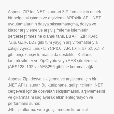
Aspose.ZIP for .NET, standart ZIP formatı için esnek
bir belge sıkıştırma ve arşivleme API'sidir. API, .NET
uygulamalarının dosya sıkıştırma/açma, dosya ve
klasör arşivleme ve arşiv şifreleme işlemlerini
gerçekleştirmesine olanak tanır. Bu API, ZIP, RAR,
7Zip, GZIP, BZ2 gibi tüm yaygın arşiv formatlarıyla
çalışır. Ayrıca Linux'tan CPIO, TAR, Lzip, Bzip2, XZ, Z
gibi birçok arşiv formatını da destekler. Kullanıcı
tanımlı şifreler ve ZipCrypto veya AES şifrelemesi
(AES128, 192 ve AES256 gibi) ile koruma sağlar.
Aspose.Zip, dosya sıkıştırma ve arşivleme için bir
.NET API'si sunar. Bu kütüphane, geliştiricilerin .NET
çerçevesi içinde dosyaları sıkıştırmasını, arşivlemesini
ve çıkarmasını sağlayarak etkin entegrasyon ve
performans sunar.
.NET platformu, web geliştirmeden kurumsal