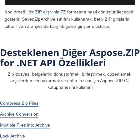
Kod örneği, bir
ZIP arşivinin 7Z
formatına nasıl dönüştürüleceğini
gösterir. SevenZipArchive sınıfını kullanarak, betik ZIP girişlerini
çıkarır ve 7Z arşivinde karşılık gelen girişler oluşturur.
Desteklenen Diğer Aspose.ZIP
for .NET API Özellikleri
Zip dosyası belgelerini dönüştürmek, birleştirmek, düzenlemek,
arşivlerden veri çıkarmak ve daha fazlası için Aspose.ZIP C#
kütüphanesini kullanın!
Compress Zip Files
Archive Сonversion
Multiple Files into Archive
Lock Archive