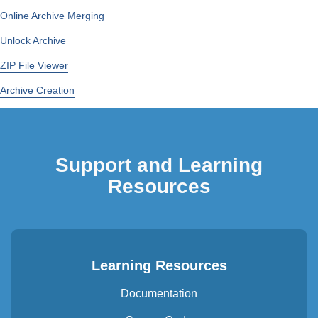
Online Archive Merging
Unlock Archive
ZIP File Viewer
Archive Сreation
Support and Learning
Resources
Learning Resources
Documentation