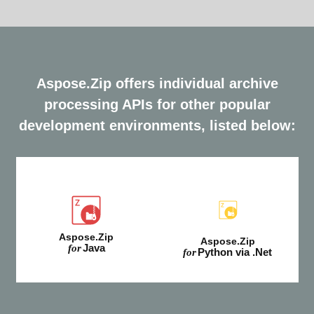
Aspose.Zip offers individual archive
processing APIs for other popular
development environments, listed below:
Aspose.Zip
Aspose.Zip
Java
for
Python via .Net
for