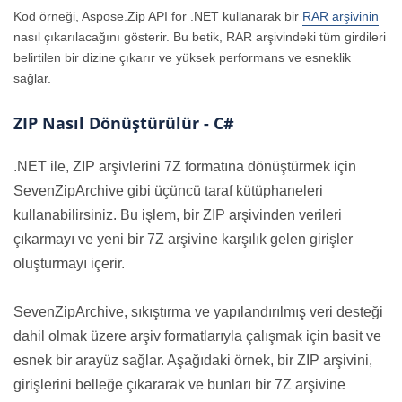
Kod örneği, Aspose.Zip API for .NET kullanarak bir
RAR arşivinin
nasıl çıkarılacağını gösterir. Bu betik, RAR arşivindeki tüm girdileri
belirtilen bir dizine çıkarır ve yüksek performans ve esneklik
sağlar.
ZIP Nasıl Dönüştürülür - C#
.NET ile, ZIP arşivlerini 7Z formatına dönüştürmek için
SevenZipArchive gibi üçüncü taraf kütüphaneleri
kullanabilirsiniz. Bu işlem, bir ZIP arşivinden verileri
çıkarmayı ve yeni bir 7Z arşivine karşılık gelen girişler
oluşturmayı içerir.
SevenZipArchive, sıkıştırma ve yapılandırılmış veri desteği
dahil olmak üzere arşiv formatlarıyla çalışmak için basit ve
esnek bir arayüz sağlar. Aşağıdaki örnek, bir ZIP arşivini,
girişlerini belleğe çıkararak ve bunları bir 7Z arşivine