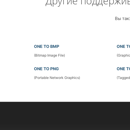
Другие поддержи
Вы так
ONE TO BMP
ONE T
(Bitmap Image File)
(Graphic
ONE TO PNG
ONE T
(Portable Network Graphics)
(Tagged