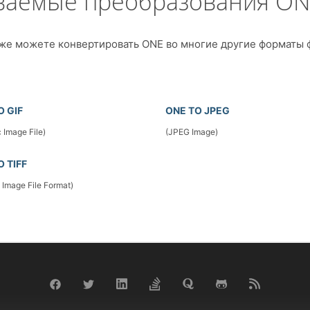
ваемые преобразования ON
же можете конвертировать ONE во многие другие форматы 
O GIF
ONE TO JPEG
 Image File)
(JPEG Image)
O TIFF
 Image File Format)