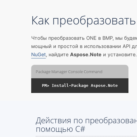
Как преобразоват
Чтобы преобразовать ONE в BMP, мы буде
мощный и простой в использовании API д
NuGet
, найдите
Aspose.Note
и установите
Package Manager Console Command
Действия по преобразова
помощью C#