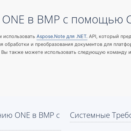
ь ONE в BMP с помощью 
м использовать
Aspose.Note для .NET.
API, который пре
ля обработки и преобразования документов для платф
. Вы также можете использовать следующую команду и
нию ONE в BMP с
Системные Треб