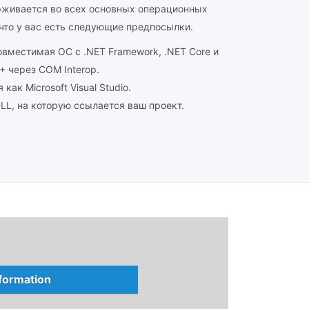
рживается во всех основных операционных
 что у вас есть следующие предпосылки.
совместимая ОС с .NET Framework, .NET Core и
++ через COM Interop.
как Microsoft Visual Studio.
LL, на которую ссылается ваш проект.
nformation