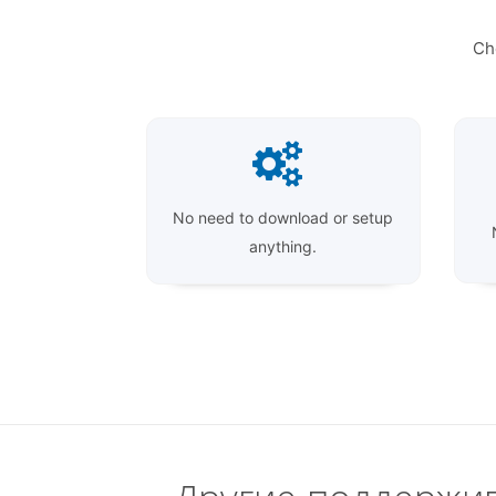
Ch
No need to download or setup
anything.