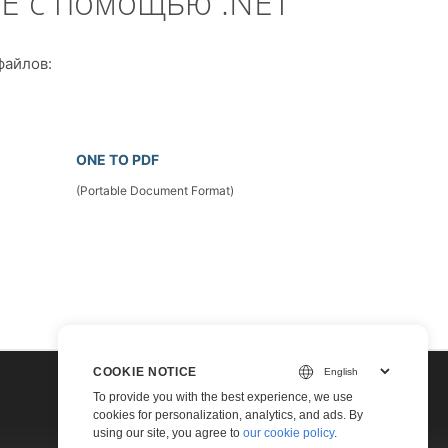
E с помощью .NET
файлов:
ONE TO PDF
(Portable Document Format)
COOKIE NOTICE
To provide you with the best experience, we use
cookies for personalization, analytics, and ads. By
using our site, you agree to
our cookie policy
.