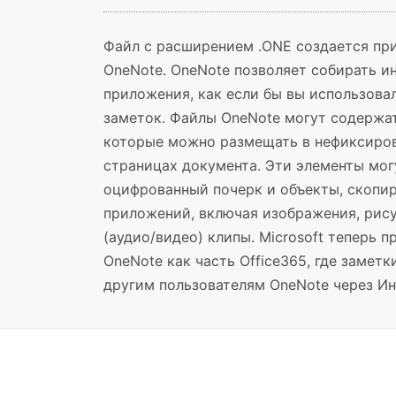
Файл с расширением .ONE создается пр
OneNote. OneNote позволяет собирать 
приложения, как если бы вы использова
заметок. Файлы OneNote могут содержа
которые можно размещать в нефиксиров
страницах документа. Эти элементы мог
оцифрованный почерк и объекты, скопир
приложений, включая изображения, рис
(аудио/видео) клипы. Microsoft теперь 
OneNote как часть Office365, где замет
другим пользователям OneNote через Ин