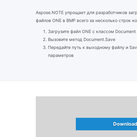
Aspose.NOTE упрощает для разработчиков заг
файлов ONE в BMP всего за несколько строк ко
Загрузите файл ONE с классом Document
Вызовите метод Document.Save
Передайте путь к выходному файлу и Sav
параметров
Download 