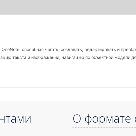
OneNote, способная читать, создавать, редактировать и преобр
зацию текста и изображений, навигацию по объектной модели до
ентами
О формате