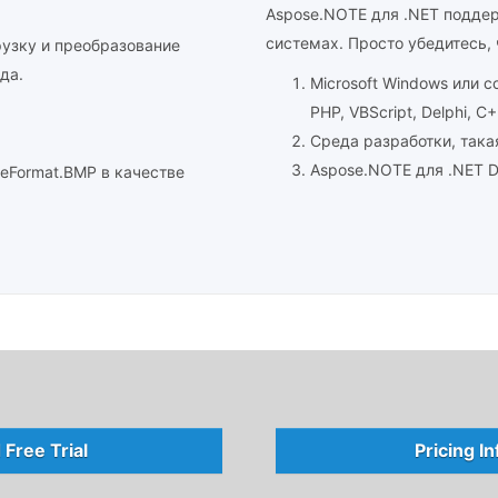
Aspose.NOTE для .NET подде
системах. Просто убедитесь,
рузку и преобразование
да.
Microsoft Windows или 
PHP, VBScript, Delphi, C
Среда разработки, такая 
Aspose.NOTE для .NET D
eFormat.BMP в качестве
Free Trial
Pricing I