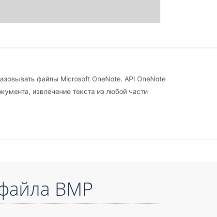
азовывать файлы Microsoft OneNote. API OneNote
кумента, извлечение текста из любой части
 файла BMP