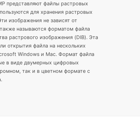
MP представляют файлы растровых
пользуются для хранения растровых
ти изображения не зависят от
 также называются форматом файла
тва растрового изображения (DIB). Эта
ли открытия файла на нескольких
crosoft Windows и Mac. Формат файла
ые в виде двумерных цифровых
ромном, так и в цветном формате с
.