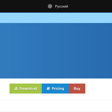
Русский
Download
Pricing
Buy