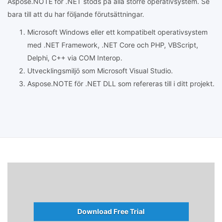
Aspose.NOTE för .NET stöds på alla större operativsystem. Se
bara till att du har följande förutsättningar.
Microsoft Windows eller ett kompatibelt operativsystem
med .NET Framework, .NET Core och PHP, VBScript,
Delphi, C++ via COM Interop.
Utvecklingsmiljö som Microsoft Visual Studio.
Aspose.NOTE för .NET DLL som refereras till i ditt projekt.
Download Free Trial