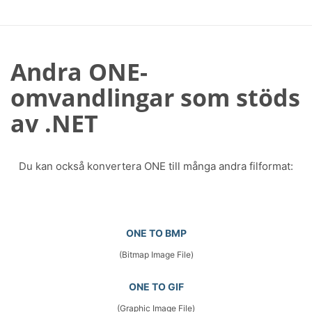
Andra ONE-
omvandlingar som stöds
av .NET
Du kan också konvertera ONE till många andra filformat:
ONE TO BMP
(Bitmap Image File)
ONE TO GIF
(Graphic Image File)