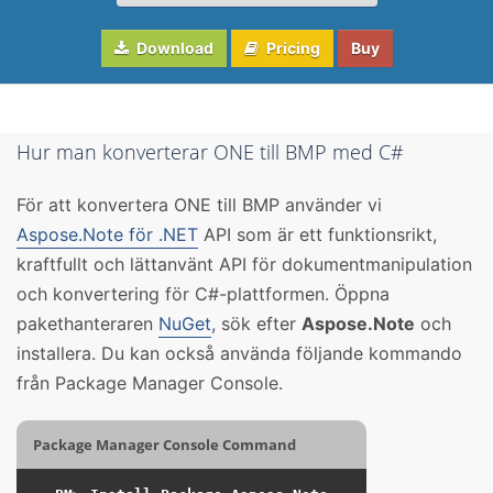
Download
Pricing
Buy
Hur man konverterar ONE till BMP med C#
För att konvertera ONE till BMP använder vi
Aspose.Note för .NET
API som är ett funktionsrikt,
kraftfullt och lättanvänt API för dokumentmanipulation
och konvertering för C#-plattformen. Öppna
pakethanteraren
NuGet
, sök efter
Aspose.Note
och
installera. Du kan också använda följande kommando
från Package Manager Console.
Package Manager Console Command