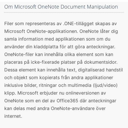
Om Microsoft OneNote Document Manipulation
Filer som representeras av .ONE-tillägget skapas av
Microsoft OneNote-applikationen. OneNote låter dig
samla information med applikationen som om du
använder din kladdplatta för att göra anteckningar.
OneNote-filer kan innehålla olika element som kan
placeras på icke-fixerade platser på dokumentsidor.
Dessa element kan innehålla text, digitaliserad handstil
och objekt som kopierats från andra applikationer
inklusive bilder, ritningar och multimedia (ljud/video)
klipp. Microsoft erbjuder nu onlineversionen av
OneNote som en del av Office365 där anteckningar
kan delas med andra OneNote-användare över
internet.