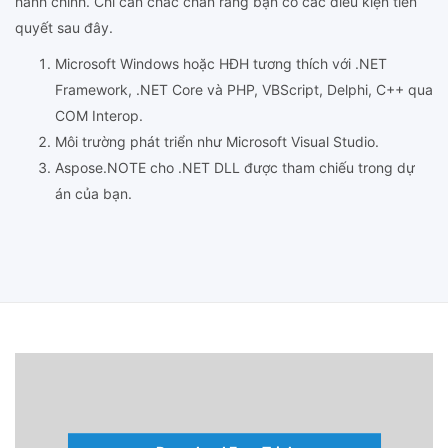
hành chính. Chỉ cần chắc chắn rằng bạn có các điều kiện tiên
quyết sau đây.
Microsoft Windows hoặc HĐH tương thích với .NET
Framework, .NET Core và PHP, VBScript, Delphi, C++ qua
COM Interop.
Môi trường phát triển như Microsoft Visual Studio.
Aspose.NOTE cho .NET DLL được tham chiếu trong dự
án của bạn.