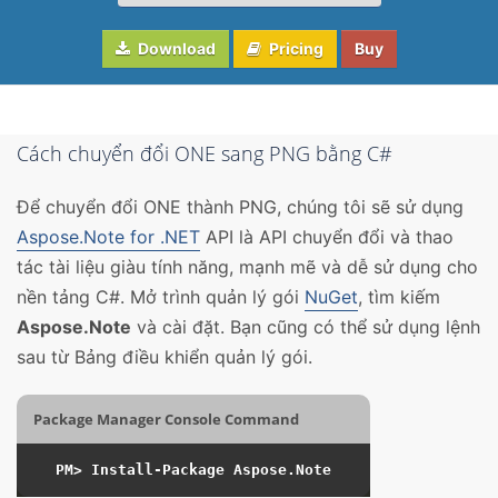
Download
Pricing
Buy
Cách chuyển đổi ONE sang PNG bằng C#
Để chuyển đổi ONE thành PNG, chúng tôi sẽ sử dụng
Aspose.Note for .NET
API là API chuyển đổi và thao
tác tài liệu giàu tính năng, mạnh mẽ và dễ sử dụng cho
nền tảng C#. Mở trình quản lý gói
NuGet
, tìm kiếm
Aspose.Note
và cài đặt. Bạn cũng có thể sử dụng lệnh
sau từ Bảng điều khiển quản lý gói.
Package Manager Console Command