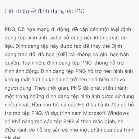
Giới thiệu về định dạng tệp PNG
PNG, Đồ họa mạng di động, đề cập đến một loại định
dạng tệp hình ảnh raster sử dụng nén không mất dữ
liệu. Định dạng tệp này được tạo để thay thế Định
dạng trao đổi đồ họa (GIF) và không có giới hạn bản
quyền. Tuy nhiên, định dạng tệp PNG không hỗ trợ
hình ảnh động. Định dạng tệp PNG hỗ trợ nén hình ảnh
không mất dữ liệu khiến nó trở nên phổ biến đối với
người dùng. Theo thời gian, PNG đã phát triển thành
một trong những định dạng tệp hình ảnh được sử dụng
nhiều nhất. Hầu như tất cả các Hệ điều hành đều có hỗ
trợ mở tệp PNG. Ví dụ: trình xem Microsoft Windows
có khả năng mở các tệp PNG vì theo mặc định, hệ
điều hành có hỗ trợ sẵn có như một phần của quá trình
cài đặt.