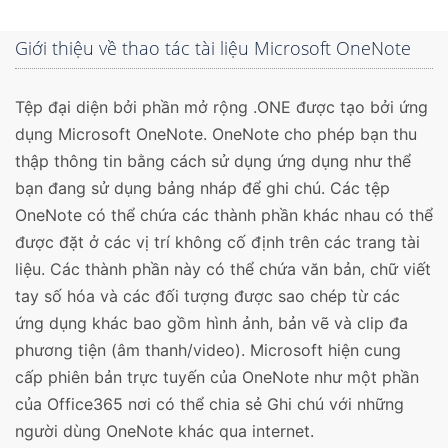
Giới thiệu về thao tác tài liệu Microsoft OneNote
Tệp đại diện bởi phần mở rộng .ONE được tạo bởi ứng
dụng Microsoft OneNote. OneNote cho phép bạn thu
thập thông tin bằng cách sử dụng ứng dụng như thể
bạn đang sử dụng bảng nháp để ghi chú. Các tệp
OneNote có thể chứa các thành phần khác nhau có thể
được đặt ở các vị trí không cố định trên các trang tài
liệu. Các thành phần này có thể chứa văn bản, chữ viết
tay số hóa và các đối tượng được sao chép từ các
ứng dụng khác bao gồm hình ảnh, bản vẽ và clip đa
phương tiện (âm thanh/video). Microsoft hiện cung
cấp phiên bản trực tuyến của OneNote như một phần
của Office365 nơi có thể chia sẻ Ghi chú với những
người dùng OneNote khác qua internet.