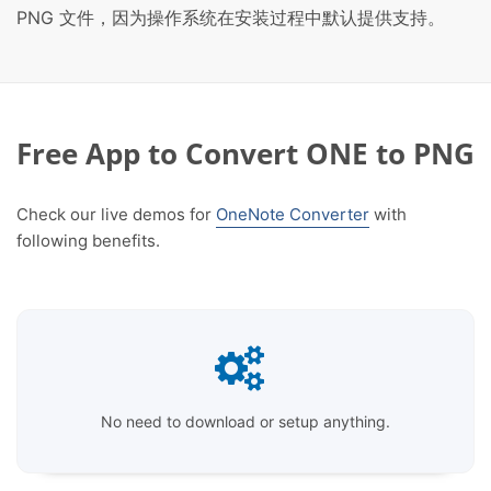
PNG 文件，因为操作系统在安装过程中默认提供支持。
Free App to Convert ONE to PNG
Check our live demos for
OneNote Converter
with
following benefits.
No need to download or setup anything.