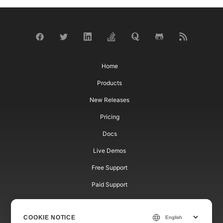
Home
Products
New Releases
Pricing
Docs
Live Demos
Free Support
Paid Support
Paid Consulting
COOKIE NOTICE
Blog