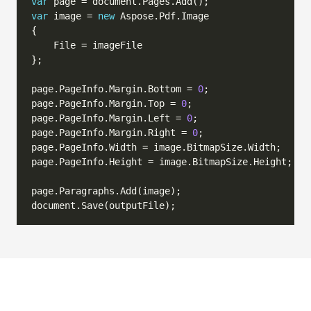
var
var
 image = 
new
page.PageInfo.Margin.Bottom = 
0
page.PageInfo.Margin.Top = 
0
page.PageInfo.Margin.Left = 
0
page.PageInfo.Margin.Right = 
0