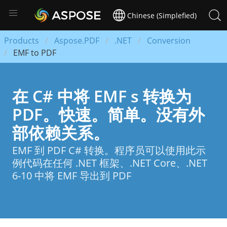
Chinese (Simplefied)
Products
Aspose.PDF
.NET
Conversion
EMF to PDF
在 C# 中将 EMF s 转换为
PDF。快速。简单。没有外
部依赖关系。
EMF 到 PDF C# 转换。程序员可以使用此示
例代码在任何 .NET 框架、.NET Core、.NET
6-10 中将 EMF 导出到 PDF