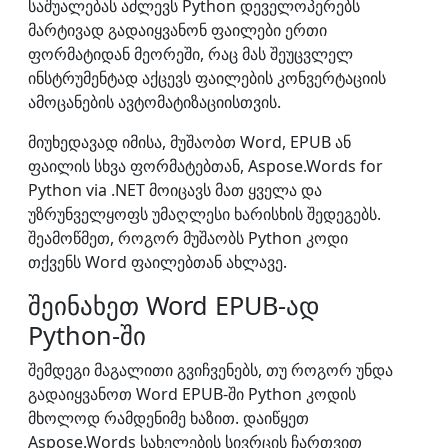
საშუალებას აძლევს Python დეველოპერებს
მარტივად გადაიყვანონ ფაილები ერთი
ფორმატიდან მეორეში, რაც მას შეუცვლელ
ინსტრუმენტად აქცევს ფაილების კონვერტაციის
ამოცანების ავტომატიზაციისთვის.
მიუხედავად იმისა, მუშაობთ Word, EPUB ან
ფაილის სხვა ფორმატებთან, Aspose.Words for
Python via .NET მოიცავს მათ ყველა და
უზრუნველყოფს უმაღლესი ხარისხის შედეგებს.
შეამოწმეთ, როგორ მუშაობს Python კოდი
თქვენს Word ფაილებთან ახლავე.
შეინახეთ Word EPUB-ად
Python-ში
შემდეგი მაგალითი გვიჩვენებს, თუ როგორ უნდა
გადაიყვანოთ Word EPUB-ში Python კოდის
მხოლოდ რამდენიმე ხაზით. დაიწყეთ
Aspose.Words სახელების სივრცის ჩართვით