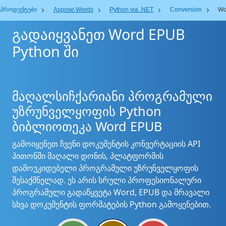
პროდუქტები
Aspose.Words
Python via .NET
Conversion
Wo
გადაიყვანეთ Word EPUB
Python ში
მაღალსიჩქარიანი პროგრამული
უზრუნველყოფის Python
ბიბლიოთეკა Word EPUB
გამოიყენეთ ჩვენი დოკუმენტის კონვერტაციის API
პითონში მაღალი დონის, პლატფორმის
დამოუკიდებელი პროგრამული უზრუნველყოფის
შესაქმნელად. ეს არის სრული პროფესიონალური
პროგრამული გადაწყვეტა Word, EPUB და მრავალი
სხვა დოკუმენტის ფორმატების Python გამოყენებით.