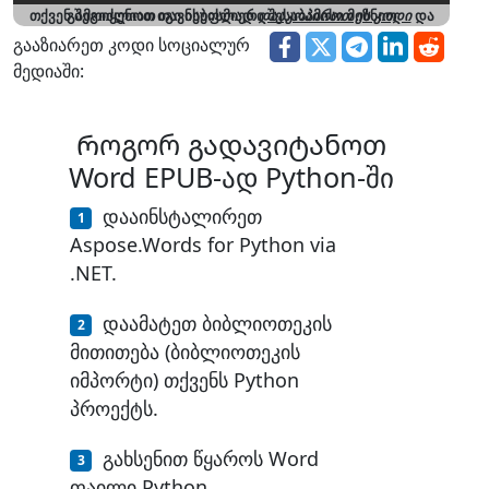
თქვენ შეგიძლიათ თავისუფლად
და გამოიყენოთ იგი ნებისმიერი შესაბამისი მიზნით
დააკოპიროთ ეს კოდი
გააზიარეთ კოდი სოციალურ
მედიაში:
Როგორ გადავიტანოთ
Word EPUB-ად Python-ში
დააინსტალირეთ
Aspose.Words for Python via
.NET.
დაამატეთ ბიბლიოთეკის
მითითება (ბიბლიოთეკის
იმპორტი) თქვენს Python
პროექტს.
გახსენით წყაროს Word
ფაილი Python.