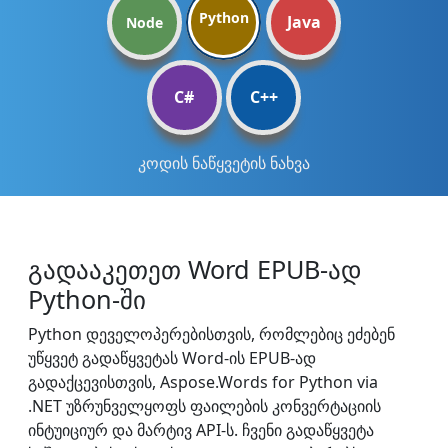
Python
Java
Node
C#
C++
კოდის ნაწყვეტის ნახვა
გადააკეთეთ Word EPUB-ად
Python-ში
Python დეველოპერებისთვის, რომლებიც ეძებენ
უწყვეტ გადაწყვეტას Word-ის EPUB-ად
გადაქცევისთვის, Aspose.Words for Python via
.NET უზრუნველყოფს ფაილების კონვერტაციის
ინტუიციურ და მარტივ API-ს. ჩვენი გადაწყვეტა