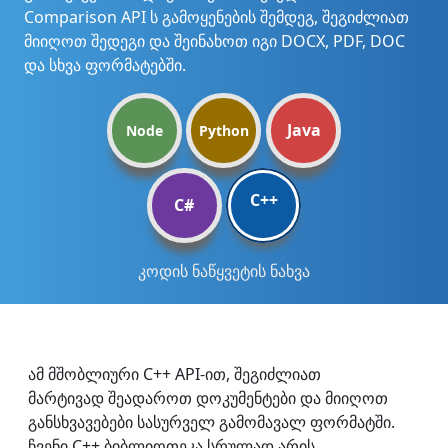
Comparison API ს გამოყენების შემდეგ, შეგიძლიათ
მიიღოთ შედეგი და შეინახოთ იგი DOCX, PDF, DOC
და სხვა ფორმატებში.
Java
Node
Python
C++
C#
კოდის ნაწყვეტის ნახვა
ამ მშობლიური C++ API-ით, შეგიძლიათ
მარტივად შეადაროთ დოკუმენტები და მიიღოთ
განსხვავებები სასურველ გამომავალ ფორმატში.
ჩვენი C++ ბიბლიოთეკა სრულად არის