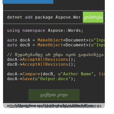
კოპირება
dotnet 
add
using
namespace
 Aspose::Words;

auto
 docA = 
MakeObject
<Document>(
u"Input1.
auto
 docB = 
MakeObject
<Document>(
u"Input2.
// შედარებამდე არ უნდა იყოს გადასინჯვა.
docA->
AcceptAllRevisions
();

docB->
AcceptAllRevisions
();

docA->
Compare
(docB, 
u"Author Name"
, 
time
(
0
docA->
Save
(
u"Output.docx"
გაუშვით კოდი
თქვენ შეგიძლიათ თავისუფლად
და გამოიყენოთ იგი ნებისმიერი შესაბამისი მიზნით
დააკოპიროთ ეს კოდი