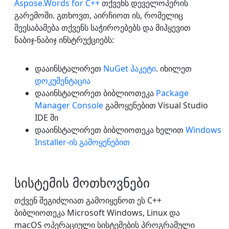
Aspose.Words for C++
თქვენს დეველოპერის
გარემოში. გთხოვთ, აირჩიოთ ის, რომელიც
შეესაბამება თქვენს საჭიროებებს და მიჰყევით
ნაბიჯ-ნაბიჯ ინსტრუქციებს:
დააინსტალირეთ
NuGet პაკეტი
. იხილეთ
დოკუმენტაცია
დააინსტალირეთ ბიბლიოთეკა
Package
Manager Console
გამოყენებით Visual Studio
IDE ში
დააინსტალირეთ ბიბლიოთეკა ხელით
Windows
Installer-ის გამოყენებით
სისტემის მოთხოვნები
თქვენ შეგიძლიათ გამოიყენოთ ეს C++
ბიბლიოთეკა Microsoft Windows, Linux და
macOS ოპერაციული სისტემების პროგრამული