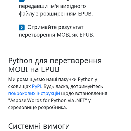
передавши ім'я вихідного
файлу з розширенням EPUB.
Отримайте результат
перетворення MOBI як EPUB.
Python для перетворення
MOBI на EPUB
Ми розміщуємо наші пакунки Python у
сховищах
PyPi
. Будь ласка, дотримуйтесь
покрокових інструкцій
щодо встановлення
"Aspose.Words for Python via .NET" у
середовище розробника.
Системні вимоги