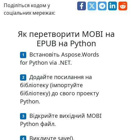
Поділіться кодом у
соціальних мережах:
Як перетворити MOBI на
EPUB на Python
Встановіть Aspose.Words
for Python via .NET.
Додайте посилання на
бібліотеку (імпортуйте
бібліотеку) до свого проекту
Python.
Відкрийте вихідний MOBI
Python файл.
Викличте save(),