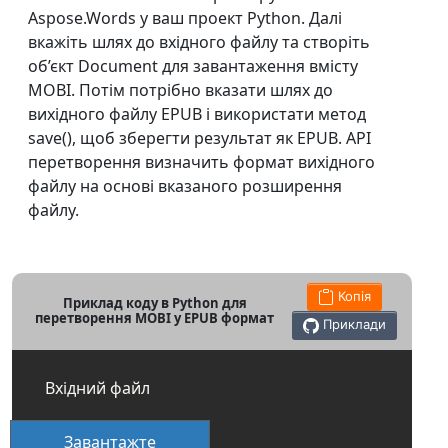
Aspose.Words у ваш проект Python. Далі
вкажіть шлях до вхідного файлу та створіть
об’єкт Document для завантаження вмісту
MOBI. Потім потрібно вказати шлях до
вихідного файлу EPUB і використати метод
save(), щоб зберегти результат як EPUB. API
перетворення визначить формат вихідного
файлу на основі вказаного розширення
файлу.
Копія
Приклад коду в Python для
перетворення MOBI у EPUB формат
Приклади
Вхідний файл
Завантажте