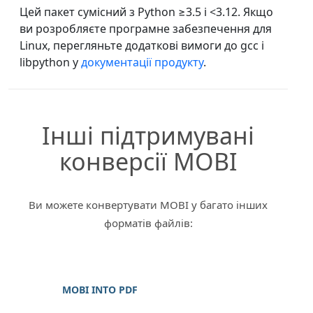
Цей пакет сумісний з Python ≥3.5 і <3.12. Якщо
ви розробляєте програмне забезпечення для
Linux, перегляньте додаткові вимоги до gcc і
libpython у
документації продукту
.
Інші підтримувані
конверсії MOBI
Ви можете конвертувати MOBI у багато інших
форматів файлів:
MOBI INTO PDF