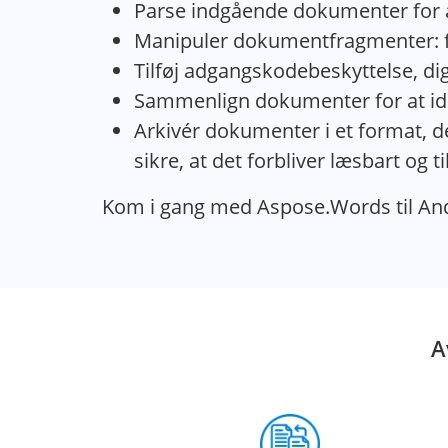
Parse indgående dokumenter for a
Manipuler dokumentfragmenter: fjer
Tilføj adgangskodebeskyttelse, di
Sammenlign dokumenter for at ide
Arkivér dokumenter i et format, de
sikre, at det forbliver læsbart og 
Kom i gang med Aspose.Words til Andr
A