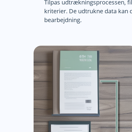
Tilpas udtrækningsprocessen, fi
kriterier. De udtrukne data kan d
bearbejdning.