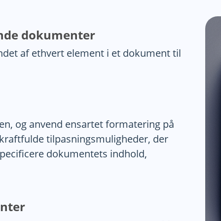
ende dokumenter
et af ethvert element i et dokument til
n, og anvend ensartet formatering på
 kraftfulde tilpasningsmuligheder, der
specificere dokumentets indhold,
nter