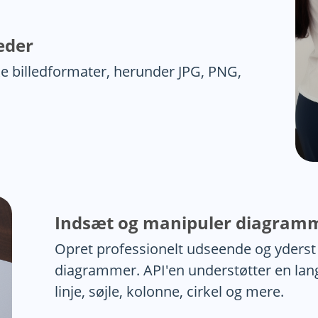
eder
ke billedformater, herunder JPG, PNG,
Indsæt og manipuler diagram
Opret professionelt udseende og yders
diagrammer. API'en understøtter en la
linje, søjle, kolonne, cirkel og mere.