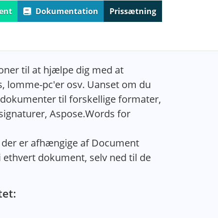
ent
Dokumentation
Prissætning
oner til at hjælpe dig med at
, lomme-pc'er osv. Uanset om du
okumenter til forskellige formater,
 signaturer, Aspose.Words for
r, der er afhængige af Document
 ethvert dokument, selv ned til de
tet: