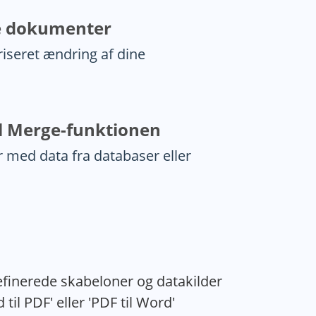
e dokumenter
iseret ændring af dine
l Merge-funktionen
med data fra databaser eller
finerede skabeloner og datakilder
il PDF' eller 'PDF til Word'