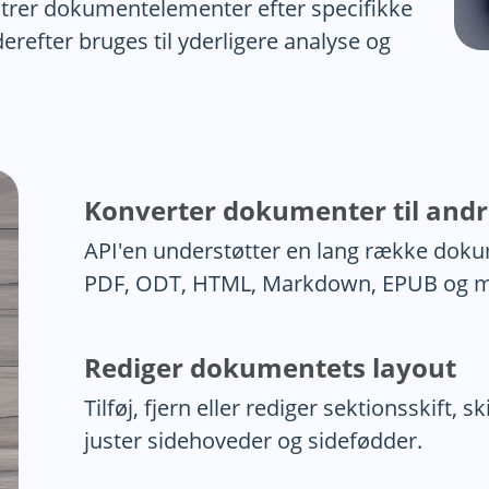
ltrer dokumentelementer efter specifikke
erefter bruges til yderligere analyse og
Konverter dokumenter til and
API'en understøtter en lang række dok
PDF, ODT, HTML, Markdown, EPUB og m
Rediger dokumentets layout
Tilføj, fjern eller rediger sektionsskift, 
juster sidehoveder og sidefødder.