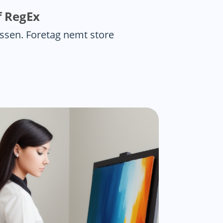
f RegEx
ssen. Foretag nemt store