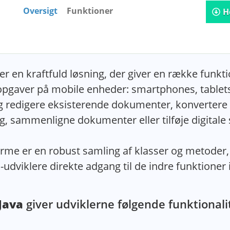
Oversigt
Funktioner
H
er en kraftfuld løsning, der giver en række funkti
gaver på mobile enheder: smartphones, tablets
 redigere eksisterende dokumenter, konvertere d
g, sammenligne dokumenter eller tilføje digitale
tforme er en robust samling af klasser og metode
dviklere direkte adgang til de indre funktioner i
Java
giver udviklerne følgende funktionali