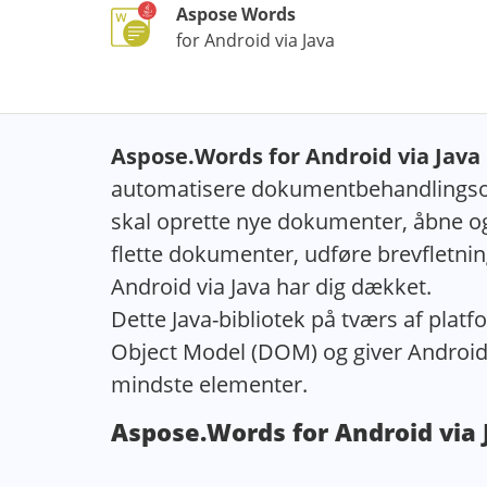
Aspose Words
for Android via Java
Aspose.Words for Android via Java
automatisere dokumentbehandlingsop
skal oprette nye dokumenter, åbne og
flette dokumenter, udføre brevfletnin
Android via Java har dig dækket.
Dette Java-bibliotek på tværs af pla
Object Model (DOM) og giver Android-u
mindste elementer.
Aspose.Words for Android via 