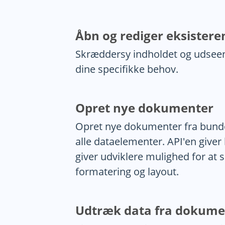
Åbn og rediger eksister
Skræddersy indholdet og udseend
dine specifikke behov.
Opret nye dokumenter
Opret nye dokumenter fra bunde
alle dataelementer. API'en giver
giver udviklere mulighed for at 
formatering og layout.
Udtræk data fra dokume