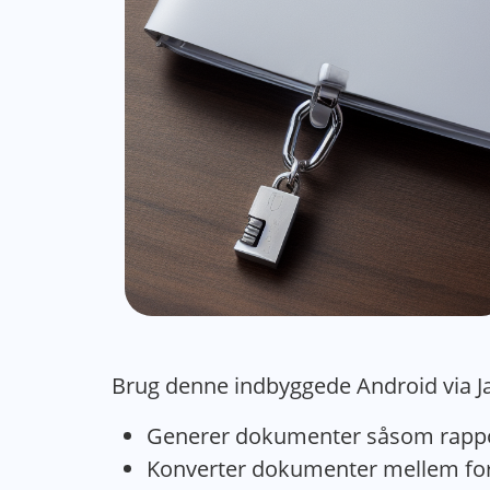
Brug denne indbyggede Android via Jav
Generer dokumenter såsom rapport
Konverter dokumenter mellem forskel