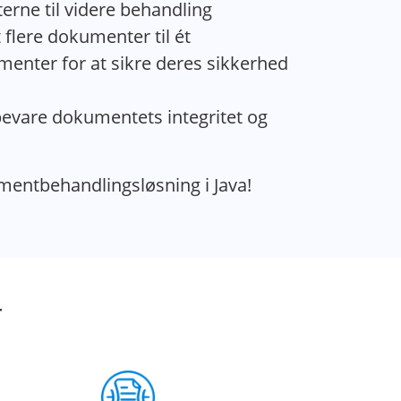
rne til videre behandling
 flere dokumenter til ét
menter for at sikre deres sikkerhed
 bevare dokumentets integritet og
mentbehandlingsløsning i Java!
r