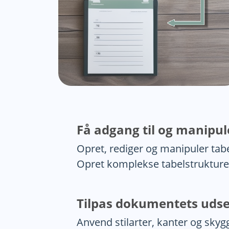
Få adgang til og manipul
Opret, rediger og manipuler tab
Opret komplekse tabelstrukturer,
Tilpas dokumentets uds
Anvend stilarter, kanter og skygg