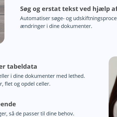
Søg og erstat tekst ved hjælp a
Automatiser søge- og udskiftningsproce
ændringer i dine dokumenter.
er tabeldata
eller i dine dokumenter med lethed.
 flet og opdel celler.
eende
er, så de passer til dine behov.