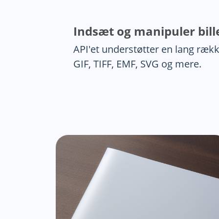
Indsæt og manipuler bill
API'et understøtter en lang ræk
GIF, TIFF, EMF, SVG og mere.