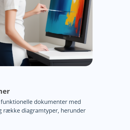
mer
t funktionelle dokumenter med
ng række diagramtyper, herunder