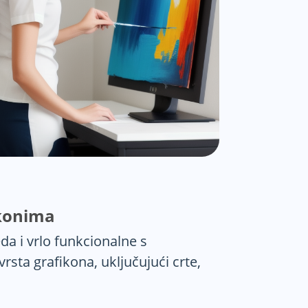
ikonima
da i vrlo funkcionalne s
rsta grafikona, uključujući crte,