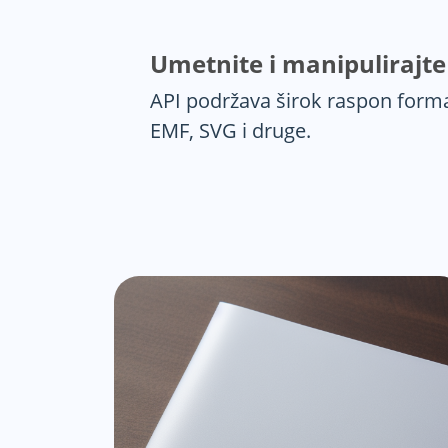
Umetnite i manipulirajte
API podržava širok raspon format
EMF, SVG i druge.