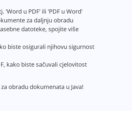
. 'Word u PDF' ili 'PDF u Word'
dokumente za daljnju obradu
asebne datoteke, spojite više
ko biste osigurali njihovu sigurnost
 kako biste sačuvali cjelovitost
je za obradu dokumenata u Java!