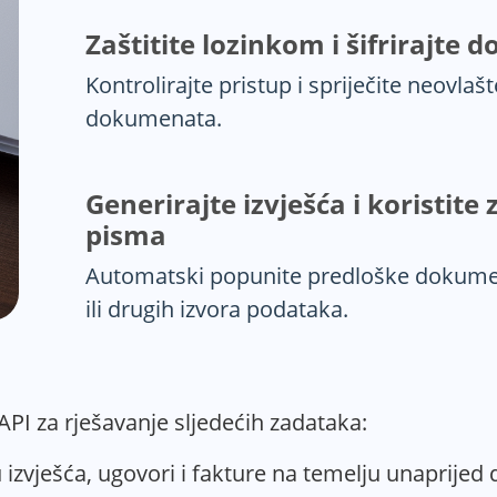
Zaštitite lozinkom i šifrirajte
Kontrolirajte pristup i spriječite neovlaš
dokumenata.
Generirajte izvješća i koristite
pisma
Automatski popunite predloške dokume
ili drugih izvora podataka.
 API za rješavanje sljedećih zadataka:
zvješća, ugovori i fakture na temelju unaprijed d