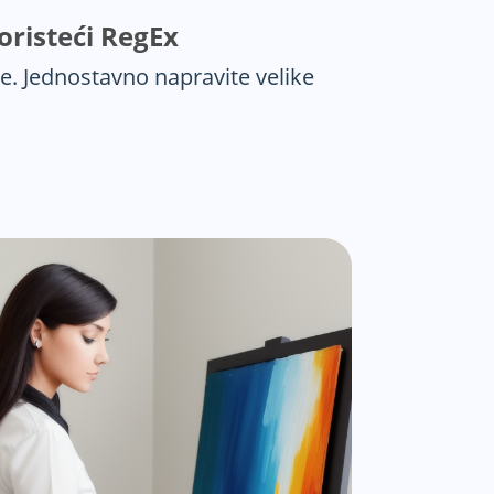
oristeći RegEx
e. Jednostavno napravite velike