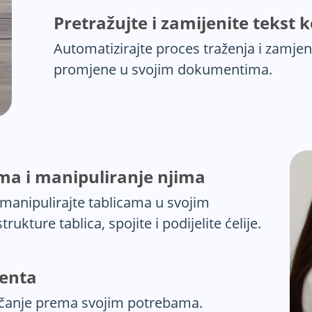
Pretražujte i zamijenite tekst k
Automatizirajte proces traženja i zamjen
promjene u svojim dokumentima.
ma i manipuliranje njima
i manipulirajte tablicama u svojim
kture tablica, spojite i podijelite ćelije.
menta
jenčanje prema svojim potrebama.