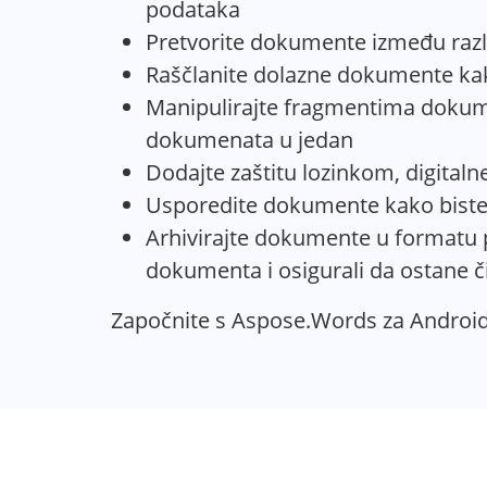
podataka
Pretvorite dokumente između razli
Raščlanite dolazne dokumente kako
Manipulirajte fragmentima dokumen
dokumenata u jedan
Dodajte zaštitu lozinkom, digitaln
Usporedite dokumente kako biste id
Arhivirajte dokumente u formatu p
dokumenta i osigurali da ostane č
Započnite s Aspose.Words za Android 