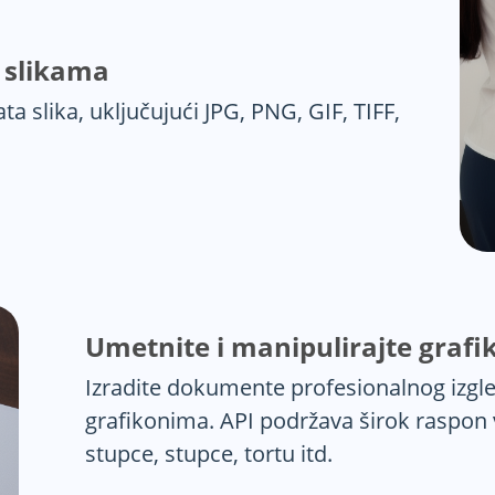
 slikama
a slika, uključujući JPG, PNG, GIF, TIFF,
Umetnite i manipulirajte graf
Izradite dokumente profesionalnog izgle
grafikonima. API podržava širok raspon v
stupce, stupce, tortu itd.