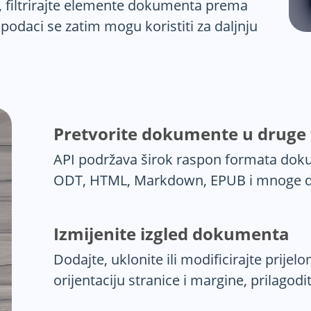
e, filtrirajte elemente dokumenta prema
 podaci se zatim mogu koristiti za daljnju
Pretvorite dokumente u druge
API podržava širok raspon formata dok
ODT, HTML, Markdown, EPUB i mnoge d
Izmijenite izgled dokumenta
Dodajte, uklonite ili modificirajte prijel
orijentaciju stranice i margine, prilagodi