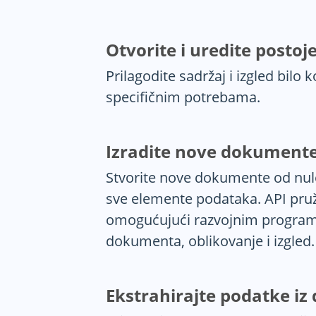
Otvorite i uredite posto
Prilagodite sadržaj i izgled bil
specifičnim potrebama.
Izradite nove dokument
Stvorite nove dokumente od nule
sve elemente podataka. API pr
omogućujući razvojnim programe
dokumenta, oblikovanje i izgled.
Ekstrahirajte podatke i