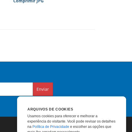
Comprimir JPG
Enviar
ARQUIVOS DE COOKIES
Usamos cookies para oferecer e melhorar a
experiência do visitante. Você pode revisar os detalhes
na
Política de Privacidade
e escolher as opções que