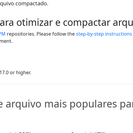
rquivo compactado.
para otimizar e compactar arq
PM
repositories. Please follow the
step-by-step instructions
nment.
7.0 or higher.
 arquivo mais populares par