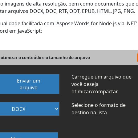
ndo imagens de alta resolução, bem como documentos que
ctar arquivos DOCX, DOC, RTF, ODT, EPUB, HTML, JPG, PNG.
lidade facilitada com 'Aspose.Words for Node.js via .NET
rd em JavaScript:
 otimizar o conteúdo e o tamanho do arquivo
Carregue um arquivo que
Enviar um
você deseja
arquivo
otimizar/compactar
Selecione o formato de
destino na lista