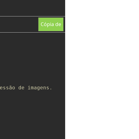
Cópia de
essão de imagens.