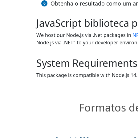
Obtenha o resultado como um a
JavaScript biblioteca 
We host our Node.js via .Net packages in
N
Node.js via .NET" to your developer enviro
System Requirements
This package is compatible with Node.js 14.1
Formatos de