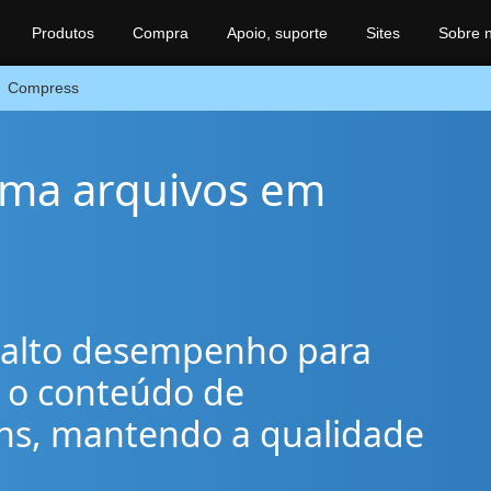
Produtos
Compra
Apoio, suporte
Sites
Sobre 
Compress
ima arquivos em
e alto desempenho para
 o conteúdo de
s, mantendo a qualidade