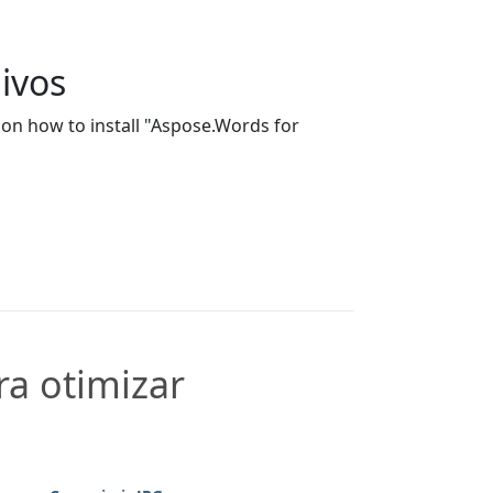
uivos
on how to install "Aspose.Words for
a otimizar