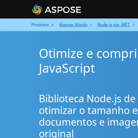
Produtos
Aspose.Words
Node.js via .NET
Otimize e compr
JavaScript
Biblioteca Node.js d
otimizar o tamanho e
documentos e imagen
original