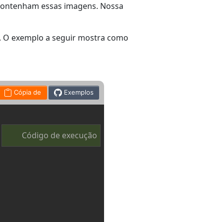
 contenham essas imagens. Nossa
'. O exemplo a seguir mostra como
Cópia de
Exemplos
Código de execução