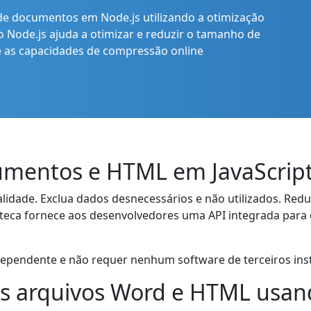
e documentos em Node.js utilizando a otimização
 Node.js ajuda a otimizar e reduzir o tamanho de
 as capacidades de compressão online
mentos e HTML em JavaScrip
idade. Exclua dados desnecessários e não utilizados. Re
ioteca fornece aos desenvolvedores uma API integrada par
ndependente e não requer nenhum software de terceiros ins
 arquivos Word e HTML usand