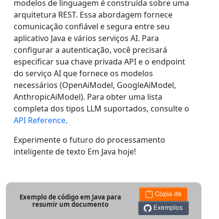
modelos de linguagem é construída sobre uma
arquitetura REST. Essa abordagem fornece
comunicação confiável e segura entre seu
aplicativo Java e vários serviços AI. Para
configurar a autenticação, você precisará
especificar sua chave privada API e o endpoint
do serviço AI que fornece os modelos
necessários (OpenAiModel, GoogleAiModel,
AnthropicAiModel). Para obter uma lista
completa dos tipos LLM suportados, consulte o
API Reference
.
Experimente o futuro do processamento
inteligente de texto Em Java hoje!
Cópia de
Exemplo de código em Java para
resumir um documento
Exemplos