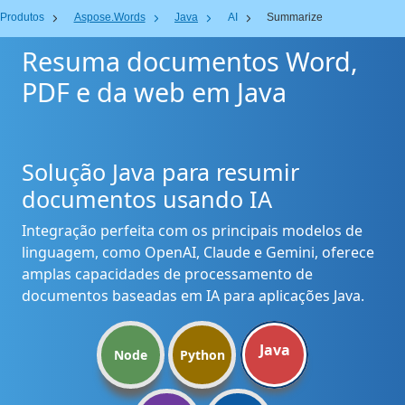
Produtos
Aspose.Words
Java
AI
Summarize
Resuma documentos Word,
PDF e da web em Java
Solução Java para resumir
documentos usando IA
Integração perfeita com os principais modelos de
linguagem, como OpenAI, Claude e Gemini, oferece
amplas capacidades de processamento de
documentos baseadas em IA para aplicações Java.
Java
Node
Python