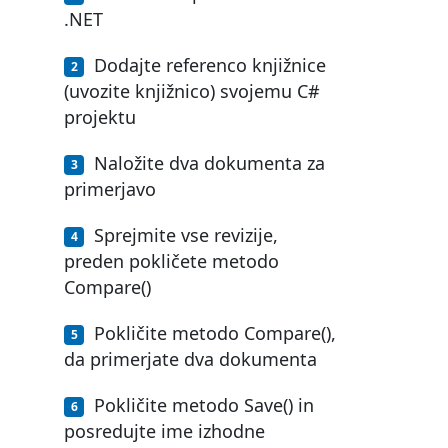
.NET
Dodajte referenco knjižnice
(uvozite knjižnico) svojemu C#
projektu
Naložite dva dokumenta za
primerjavo
Sprejmite vse revizije,
preden pokličete metodo
Compare()
Pokličite metodo Compare(),
da primerjate dva dokumenta
Pokličite metodo Save() in
posredujte ime izhodne