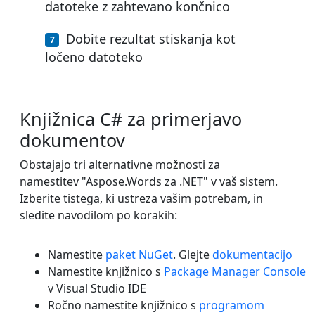
datoteke z zahtevano končnico
Dobite rezultat stiskanja kot
ločeno datoteko
Knjižnica C# za primerjavo
dokumentov
Obstajajo tri alternativne možnosti za
namestitev "Aspose.Words za .NET" v vaš sistem.
Izberite tistega, ki ustreza vašim potrebam, in
sledite navodilom po korakih:
Namestite
paket NuGet
. Glejte
dokumentacijo
Namestite knjižnico s
Package Manager Console
v Visual Studio IDE
Ročno namestite knjižnico s
programom