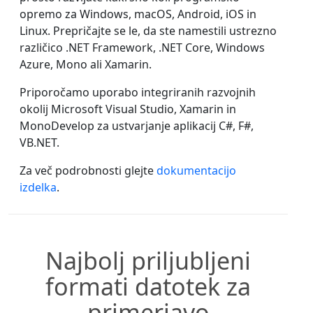
opremo za Windows, macOS, Android, iOS in
Linux. Prepričajte se le, da ste namestili ustrezno
različico .NET Framework, .NET Core, Windows
Azure, Mono ali Xamarin.
Priporočamo uporabo integriranih razvojnih
okolij Microsoft Visual Studio, Xamarin in
MonoDevelop za ustvarjanje aplikacij C#, F#,
VB.NET.
Za več podrobnosti glejte
dokumentacijo
izdelka
.
Najbolj priljubljeni
formati datotek za
primerjavo