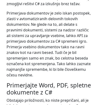
zmogljivi rešitvi C# za izkušnjo brez težav.
Primerjava dokumentov je zelo iskan postopek,
zlasti v avtomatiziranih delovnih tokovih
dokumentov. Ne glede na to, ali delate s
pravnimi dokumenti, sistemi za nadzor različic
ali sistemi za upravljanje vsebine, lahko API za
primerjavo dokumentov za C# spremeni igro.
Primerja vsebino dokumentov tako na ravni
znakov kot na ravni besed. Tudi če je bil
spremenjen samo en znak, bo celotna beseda
označena kot spremenjena. Tako lahko zaznate
najmanjše spremembe, ki bi bile človeškemu
očesu nevidne.
Primerjajte Word, PDF, spletne
dokumente z C#
Obstajajo priložnosti, ko niste prepričani, ali je