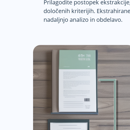
Prilagodite postopek ekstrakcije
določenih kriterijih. Ekstrahir
nadaljnjo analizo in obdelavo.