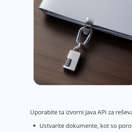
Uporabite ta izvorni Java API za rešev
Ustvarite dokumente, kot so poroč