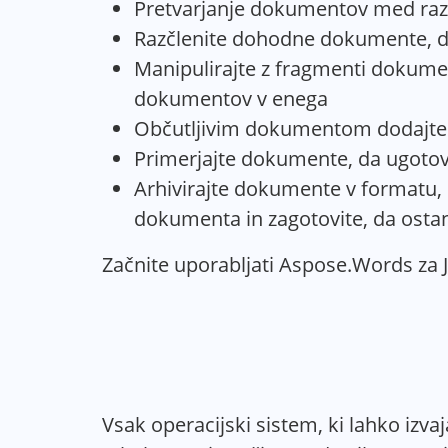
Pretvarjanje dokumentov med razli
Razčlenite dohodne dokumente, da 
Manipulirajte z fragmenti dokumen
dokumentov v enega
Občutljivim dokumentom dodajte za
Primerjajte dokumente, da ugotov
Arhivirajte dokumente v formatu, 
dokumenta in zagotovite, da ostane
Začnite uporabljati Aspose.Words za 
Vsak operacijski sistem, ki lahko izv