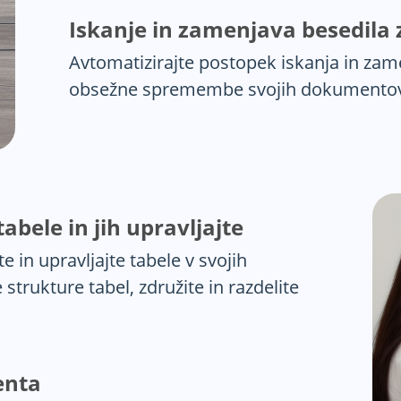
Iskanje in zamenjava besedila
Avtomatizirajte postopek iskanja in zam
obsežne spremembe svojih dokumento
bele in jih upravljajte
e in upravljajte tabele v svojih
trukture tabel, združite in razdelite
enta