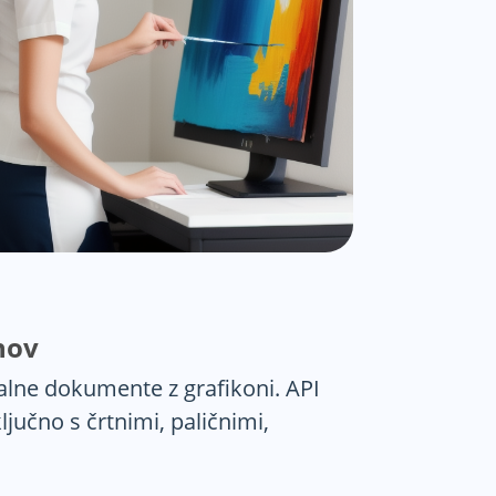
nov
nalne dokumente z grafikoni. API
ljučno s črtnimi, paličnimi,