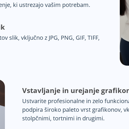
enje, ki ustrezajo vašim potrebam.
ik
v slik, vključno z JPG, PNG, GIF, TIFF,
Vstavljanje in urejanje grafiko
Ustvarite profesionalne in zelo funkcio
podpira široko paleto vrst grafikonov, vk
stolpčnimi, tortnimi in drugimi.