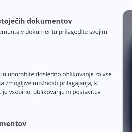
bstoječih dokumentov
elementa v dokumentu prilagodite svojim
 in uporabite dosledno oblikovanje za vse
 zmogljive možnosti prilagajanja, ki
jo vsebino, oblikovanje in postavitev
kumentov