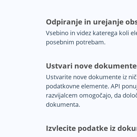
Odpiranje in urejanje o
Vsebino in videz katerega koli 
posebnim potrebam.
Ustvari nove dokumente
Ustvarite nove dokumente iz nič
podatkovne elemente. API ponuja
razvijalcem omogočajo, da določi
dokumenta.
Izvlecite podatke iz do