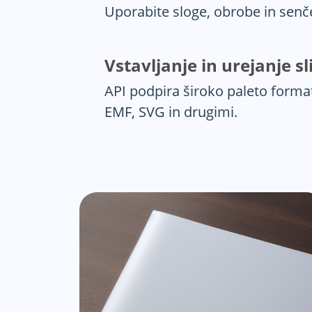
Uporabite sloge, obrobe in senč
Vstavljanje in urejanje sl
API podpira široko paleto formato
EMF, SVG in drugimi.