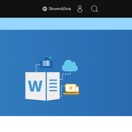
Slovenščina
s