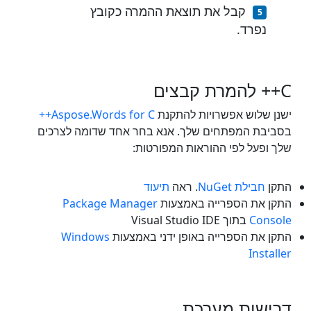
קבל את תוצאת ההמרה כקובץ
נפרד.
C++ להמרת קבצים
ישנן שלוש אפשרויות להתקנת
Aspose.Words for C++
בסביבת המפתחים שלך. אנא בחר אחד שדומה לצרכים
שלך ופעל לפי ההוראות המפורטות:
התקן
חבילת NuGet
. ראה
תיעוד
התקן את הספרייה באמצעות
Package Manager
Console
בתוך Visual Studio IDE
התקן את הספרייה באופן ידני באמצעות
Windows
Installer
דרישות מערכת