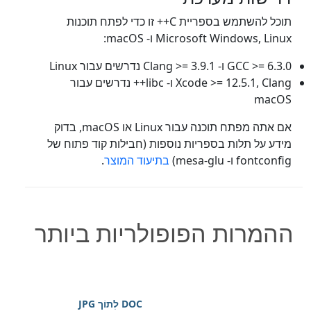
תוכל להשתמש בספריית C++ זו כדי לפתח תוכנות
Microsoft Windows, Linux ו- macOS:
GCC >= 6.3.0 ו- Clang >= 3.9.1 נדרשים עבור Linux
Xcode >= 12.5.1, Clang ו- libc++ נדרשים עבור
macOS
אם אתה מפתח תוכנה עבור Linux או macOS, בדוק
מידע על תלות בספריות נוספות (חבילות קוד פתוח של
fontconfig ו- mesa-glu)
בתיעוד המוצר
.
ההמרות הפופולריות ביותר
DOC לְתוֹך JPG