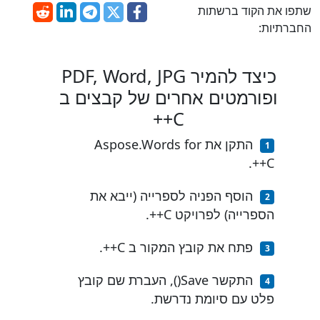
שתפו את הקוד ברשתות
החברתיות:
כיצד להמיר PDF, Word, JPG
ופורמטים אחרים של קבצים ב
C++
התקן את Aspose.Words for
C++.
הוסף הפניה לספרייה (ייבא את
הספרייה) לפרויקט C++.
פתח את קובץ המקור ב C++.
התקשר Save(), העברת שם קובץ
פלט עם סיומת נדרשת.