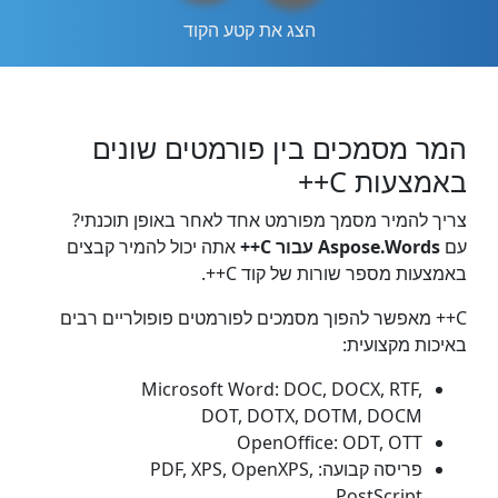
הצג את קטע הקוד
המר מסמכים בין פורמטים שונים
באמצעות C++
צריך להמיר מסמך מפורמט אחד לאחר באופן תוכנתי?
עם
Aspose.Words עבור C++
אתה יכול להמיר קבצים
באמצעות מספר שורות של קוד C++.
C++ מאפשר להפוך מסמכים לפורמטים פופולריים רבים
באיכות מקצועית:
Microsoft Word: DOC, DOCX, RTF,
DOT, DOTX, DOTM, DOCM
OpenOffice: ODT, OTT
פריסה קבועה: PDF, XPS, OpenXPS,
PostScript