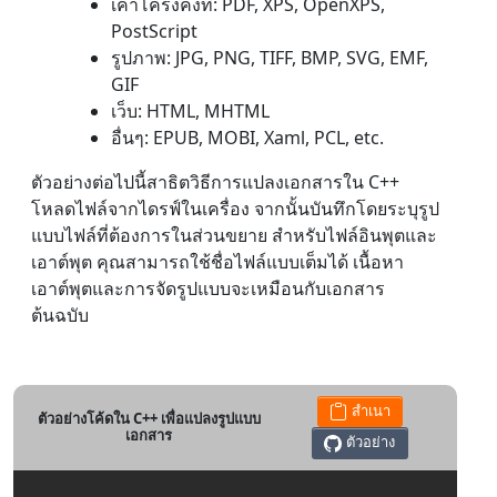
เค้าโครงคงที่: PDF, XPS, OpenXPS,
PostScript
รูปภาพ: JPG, PNG, TIFF, BMP, SVG, EMF,
GIF
เว็บ: HTML, MHTML
อื่นๆ: EPUB, MOBI, Xaml, PCL, etc.
ตัวอย่างต่อไปนี้สาธิตวิธีการแปลงเอกสารใน C++
โหลดไฟล์จากไดรฟ์ในเครื่อง จากนั้นบันทึกโดยระบุรูป
แบบไฟล์ที่ต้องการในส่วนขยาย สำหรับไฟล์อินพุตและ
เอาต์พุต คุณสามารถใช้ชื่อไฟล์แบบเต็มได้ เนื้อหา
เอาต์พุตและการจัดรูปแบบจะเหมือนกับเอกสาร
ต้นฉบับ
สำเนา
ตัวอย่างโค้ดใน C++ เพื่อแปลงรูปแบบ
เอกสาร
ตัวอย่าง