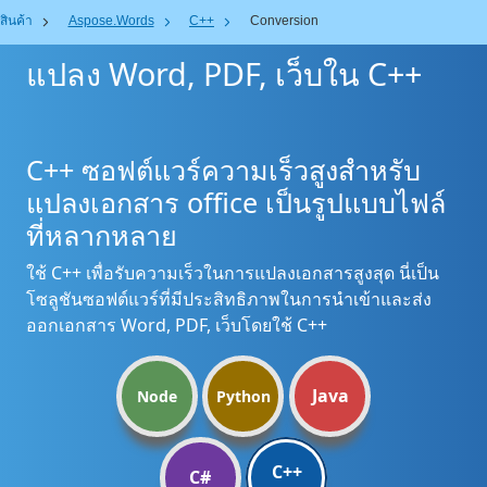
สินค้า
Aspose.Words
C++
Conversion
แปลง Word, PDF, เว็บใน C++
C++ ซอฟต์แวร์ความเร็วสูงสำหรับ
แปลงเอกสาร office เป็นรูปแบบไฟล์
ที่หลากหลาย
ใช้ C++ เพื่อรับความเร็วในการแปลงเอกสารสูงสุด นี่เป็น
โซลูชันซอฟต์แวร์ที่มีประสิทธิภาพในการนำเข้าและส่ง
ออกเอกสาร Word, PDF, เว็บโดยใช้ C++
Java
Node
Python
C++
C#