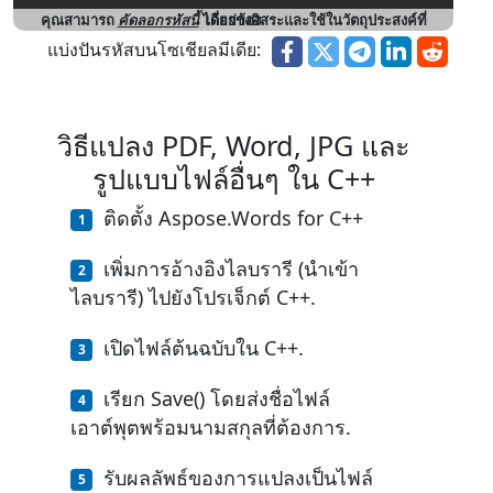
คุณสามารถ
คัดลอกรหัสนี้
ได้อย่างอิสระและใช้ในวัตถุประสงค์ที่เกี่ยวข้อง
แบ่งปันรหัสบนโซเชียลมีเดีย:
วิธีแปลง PDF, Word, JPG และ
รูปแบบไฟล์อื่นๆ ใน C++
ติดตั้ง Aspose.Words for C++
เพิ่มการอ้างอิงไลบรารี (นำเข้า
ไลบรารี) ไปยังโปรเจ็กต์ C++.
เปิดไฟล์ต้นฉบับใน C++.
เรียก Save() โดยส่งชื่อไฟล์
เอาต์พุตพร้อมนามสกุลที่ต้องการ.
รับผลลัพธ์ของการแปลงเป็นไฟล์