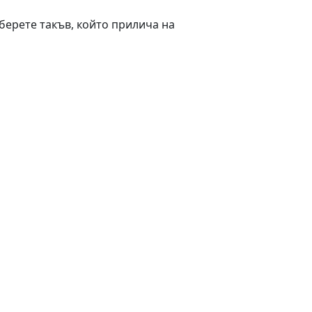
берете такъв, който прилича на