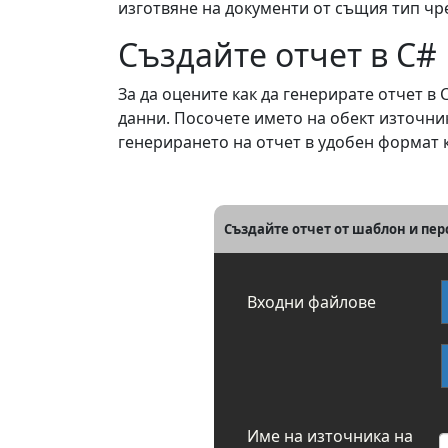
изготвяне на документи от същия тип чр
Създайте отчет в C#
За да оцените как да генерирате отчет в
данни. Посочете името на обект източник
генерирането на отчет в удобен формат 
Създайте отчет от шаблон и пе
Входни файлове
Име на източника на