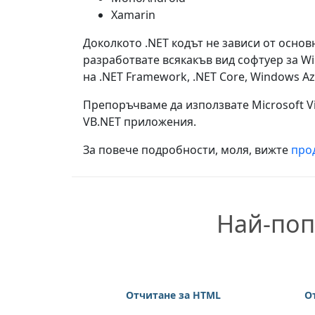
Xamarin
Доколкото .NET кодът не зависи от основ
разработвате всякакъв вид софтуер за Win
на .NET Framework, .NET Core, Windows A
Препоръчваме да използвате Microsoft Vi
VB.NET приложения.
За повече подробности, моля, вижте
про
Най-поп
Отчитане за HTML
О