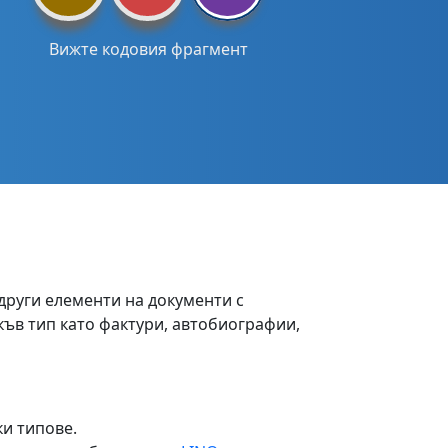
Вижте кодовия фрагмент
други елементи на документи с
къв тип като фактури, автобиографии,
ки типове.