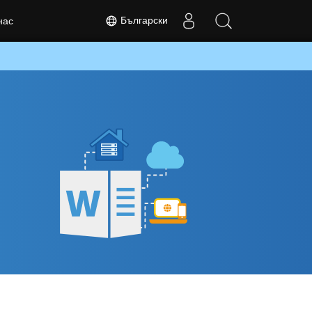
Български
нас