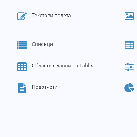
Текстови полета
Списъци
Области с данни на Tablix
Подотчети