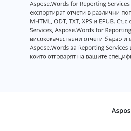
Aspose.Words for Reporting Servic
експортират отчети в различни по
MHTML, ODT, TXT, XPS и EPUB. Със 
Services, Aspose.Words for Reporti
висококачествени отчети бързо и 
Aspose.Words за Reporting Services
които отговарят на вашите специф
Aspos