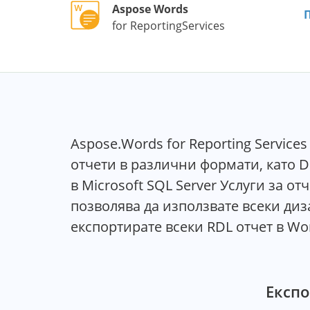
Aspose Words
for ReportingServices
Aspose.Words for Reporting Servic
отчети в различни формати, като D
в Microsoft SQL Server Услуги за 
позволява да използвате всеки ди
експортирате всеки RDL отчет в Wo
Експо