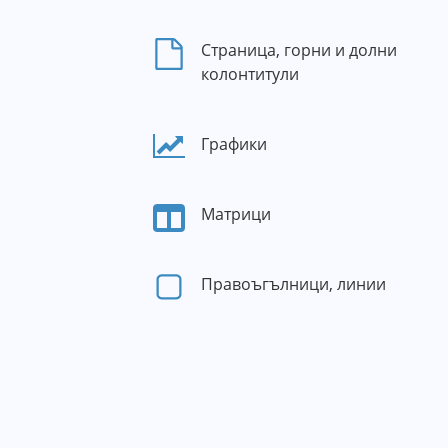
Страница, горни и долни
колонтитули
Графики
Матрици
Правоъгълници, линии