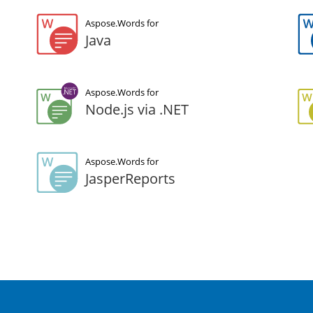
Aspose.Words for
Java
Aspose.Words for
Node.js via .NET
Aspose.Words for
JasperReports