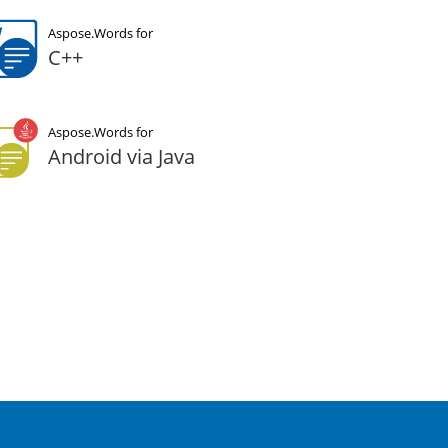
Aspose.Words for
C++
Aspose.Words for
Android via Java