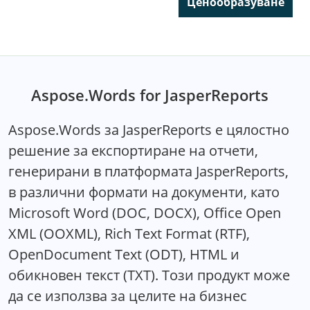
Ценообразуване
Aspose.Words for JasperReports
Aspose.Words за JasperReports е цялостно
решение за експортиране на отчети,
генерирани в платформата JasperReports,
в различни формати на документи, като
Microsoft Word (DOC, DOCX), Office Open
XML (OOXML), Rich Text Format (RTF),
OpenDocument Text (ODT), HTML и
обикновен текст (TXT). Този продукт може
да се използва за целите на бизнес