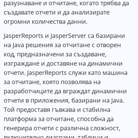
разузнаване и отчитане, когато трябва да
създавате отчети и да анализирате
огромни количества данни.
JasperReports и JasperServer са базирани
на Java решения за отчитане с отворен
код, предназначени за създаване,
изграждане и доставяне на динамични
отчети. JasperReports служи като машина
за отчитане, която позволява на
разработчиците да вграждат динамични
отчети в приложения, базирани на Java.
Той предоставя гъвкава и стабилна
платформа за отчитане, способна да
генерира отчети с различна сложност,
включително диаграми, таблици и