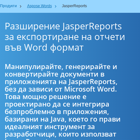
Продукти
Aspose.Words
JasperReports
Разширение JasperReports
за експортиране на отчети
във Word формат
Манипулирайте, генерирайте и
конвертирайте документи в
приложенията на JasperReports,
без да зависи от Microsoft Word.
Това мощно решение е
проектирано да се интегрира
безпроблемно в приложения,
базирани на Java, което го прави
идеалният инструмент за
разработчици, които използват