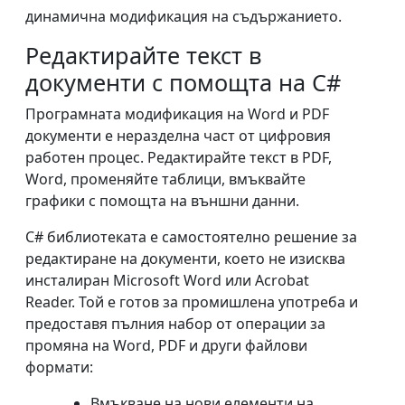
динамична модификация на съдържанието.
Редактирайте текст в
документи с помощта на C#
Програмната модификация на Word и PDF
документи е неразделна част от цифровия
работен процес. Редактирайте текст в PDF,
Word, променяйте таблици, вмъквайте
графики с помощта на външни данни.
C# библиотеката е самостоятелно решение за
редактиране на документи, което не изисква
инсталиран Microsoft Word или Acrobat
Reader. Той е готов за промишлена употреба и
предоставя пълния набор от операции за
промяна на Word, PDF и други файлови
формати:
Вмъкване на нови елементи на