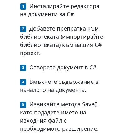
Инсталирайте редактора
на документи за C#.
Добавете препратка към
библиотеката (импортирайте
библиотеката) към вашия C#
проект.
Отворете документ в C#.
Вмъкнете съдържание в
началото на документа.
Извикайте метода Save(),
като подадете името на
изходния файл с
необходимото разширение.