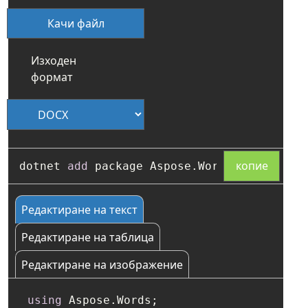
Качи файл
Изходен
формат
копие
dotnet 
add
Редактиране на текст
Редактиране на таблица
Редактиране на изображение
using
 Aspose.Words;
