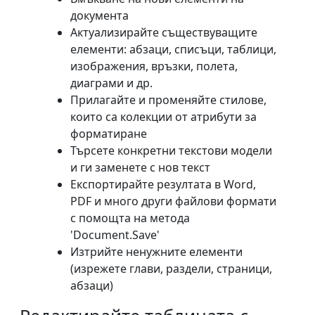
документа
Актуализирайте съществуващите
елементи: абзаци, списъци, таблици,
изображения, връзки, полета,
диаграми и др.
Прилагайте и променяйте стилове,
които са колекции от атрибути за
форматиране
Търсете конкретни текстови модели
и ги заменете с нов текст
Експортирайте резултата в Word,
PDF и много други файлови формати
с помощта на метода
'Document.Save'
Изтрийте ненужните елементи
(изрежете глави, раздели, страници,
абзаци)