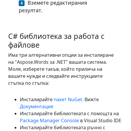
Вземете редактирания
резултат.
C# библиотека за работа с
файлове
Има три алтернативни опции за инсталиране
на "Aspose.Words за .NET" вашата система.
Моля, изберете такъв, който прилича на
вашите нужди и следвайте инструкциите
стъпка по стъпка:
Инсталирайте
пакет NuGet
. Вижте
Документация
Инсталирайте библиотеката с помощта на
Package Manager Console
в Visual Studio IDE
Инсталирайте библиотеката ръчно с