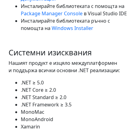
Инсталирайте библиотеката с помощта на
Package Manager Console
в Visual Studio IDE
Инсталирайте библиотеката ръчно с
помощта на
Windows Installer
Системни изисквания
Нашият продукт е изцяло междуплатформен
и поддържа всички основни .NET реализации:
.NET ≥ 5.0
.NET Core ≥ 2.0
.NET Standard ≥ 2.0
.NET Framework ≥ 3.5
MonoMac
MonoAndroid
Xamarin