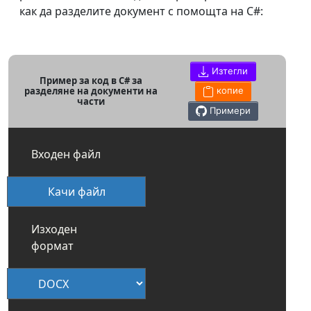
как да разделите документ с помощта на C#:
Изтегли
Пример за код в C# за
разделяне на документи на
копие
части
Примери
Входен файл
Качи файл
Изходен
формат