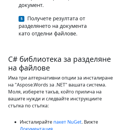
документ.
Получете резултата от
разделянето на документа
като отделни файлове.
C# библиотека за разделяне
на файлове
Има три алтернативни опции за инсталиране
на "Aspose.Words за .NET" вашата система.
Моля, изберете такъв, който прилича на
вашите нужди и следвайте инструкциите
стъпка по стъпка:
Инсталирайте
пакет NuGet
. Вижте
Документация