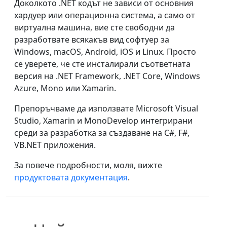
Доколкото .NET кодът не зависи от основния
хардуер или операционна система, а само от
виртуална машина, вие сте свободни да
разработвате всякакъв вид софтуер за
Windows, macOS, Android, iOS и Linux. Просто
се уверете, че сте инсталирали съответната
версия на .NET Framework, .NET Core, Windows
Azure, Mono или Xamarin.
Препоръчваме да използвате Microsoft Visual
Studio, Xamarin и MonoDevelop интегрирани
среди за разработка за създаване на C#, F#,
VB.NET приложения.
За повече подробности, моля, вижте
продуктовата документация
.