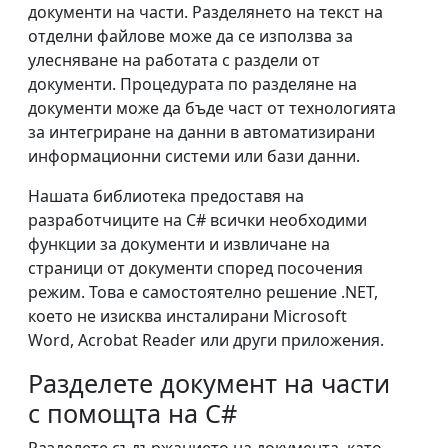
документи на части. Разделянето на текст на
отделни файлове може да се използва за
улесняване на работата с раздели от
документи. Процедурата по разделяне на
документи може да бъде част от технологията
за интегриране на данни в автоматизирани
информационни системи или бази данни.
Нашата библиотека предоставя на
разработчиците на C# всички необходими
функции за документи и извличане на
страници от документи според посочения
режим. Това е самостоятелно решение .NET,
което не изисква инсталирани Microsoft
Word, Acrobat Reader или други приложения.
Разделете документ на части
с помощта на C#