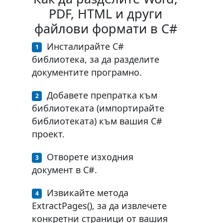
PDF, HTML и други
файлови формати в C#
Инсталирайте C#
библиотека, за да разделите
документите програмно.
Добавете препратка към
библиотеката (импортирайте
библиотеката) към вашия C#
проект.
Отворете изходния
документ в C#.
Извикайте метода
ExtractPages(), за да извлечете
конкретни страници от вашия