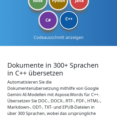
Java
Node
Python
C++
C#
Codeausschnitt anzeigen
Dokumente in 300+ Sprachen
in C++ übersetzen
Automatisieren Sie die
Dokumentenübersetzung mithilfe von Google
Gemini AI-Modellen mit Aspose.Words für C++.
Übersetzen Sie DOC-, DOCX-, RTF-, PDF-, HTML-,
Markdown-, ODT-, TXT- und EPUB-Dateien in
über 300 Sprachen, wobei das ursprüngliche