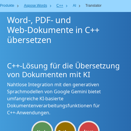
Produkte
Aspose.Words
C++
AI
Translator
Word-, PDF- und
Web‑Dokumente in C++
übersetzen
C++‑Lösung für die Übersetzung
von Dokumenten mit KI
Nahtlose Integration mit den generativen
Sprachmodellen von Google Gemini bietet
umfangreiche KI-basierte
Dokumentenverarbeitungsfunktionen für
C++‑Anwendungen.