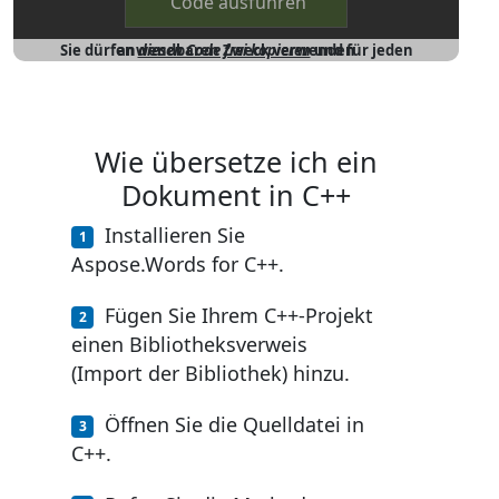
Code ausführen
Sie dürfen
und für jeden anwendbaren Zweck verwenden
diesen Code frei kopieren
Wie übersetze ich ein
Dokument in C++
Installieren Sie
Aspose.Words for C++.
Fügen Sie Ihrem C++‑Projekt
einen Bibliotheksverweis
(Import der Bibliothek) hinzu.
Öffnen Sie die Quelldatei in
C++.