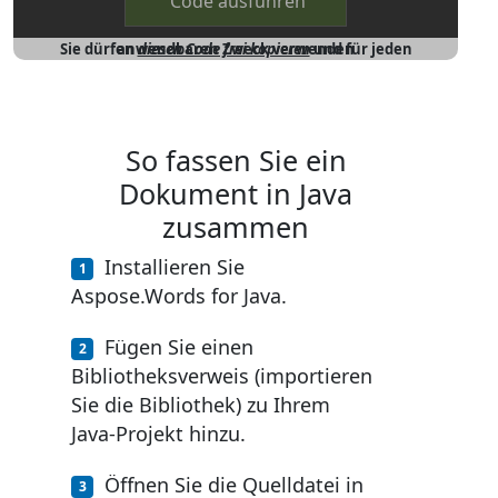
Code ausführen
Sie dürfen
und für jeden anwendbaren Zweck verwenden
diesen Code frei kopieren
So fassen Sie ein
Dokument in Java
zusammen
Installieren Sie
Aspose.Words for Java.
Fügen Sie einen
Bibliotheksverweis (importieren
Sie die Bibliothek) zu Ihrem
Java-Projekt hinzu.
Öffnen Sie die Quelldatei in