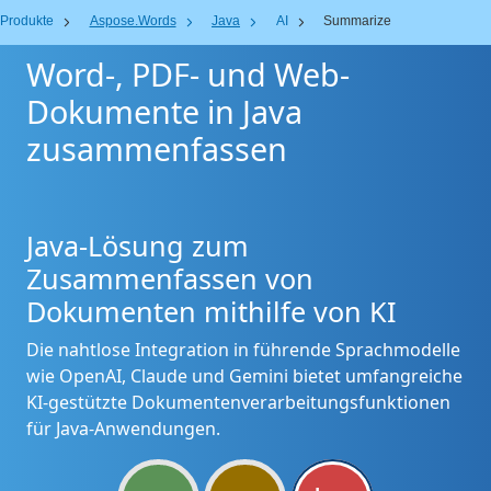
Produkte
Aspose.Words
Java
AI
Summarize
Word-, PDF- und Web-
Dokumente in Java
zusammenfassen
Java-Lösung zum
Zusammenfassen von
Dokumenten mithilfe von KI
Die nahtlose Integration in führende Sprachmodelle
wie OpenAI, Claude und Gemini bietet umfangreiche
KI-gestützte Dokumentenverarbeitungsfunktionen
für Java-Anwendungen.