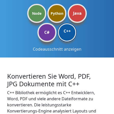
Java
Node
Python
C++
C#
Codeausschnitt anzeigen
Konvertieren Sie Word, PDF,
JPG Dokumente mit C++
C++ Bibliothek ermöglicht es C++ Entwicklern,
Word, PDF und viele andere Dateiformate zu
konvertieren. Die leistungsstarke
Konvertierungs-Engine analysiert Layouts und