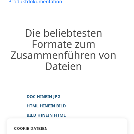
Produktdokumentation
.
Die beliebtesten
Formate zum
Zusammenführen von
Dateien
DOC HINEIN JPG
HTML HINEIN BILD
BILD HINEIN HTML
BILD HINEIN TXT
COOKIE DATEIEN
BILD HINEIN WORD