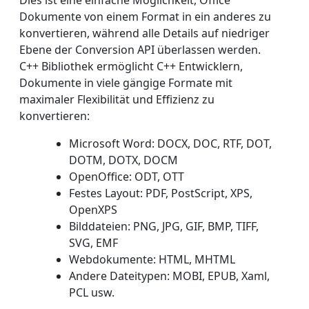
Dies ist eine einfache Möglichkeit, Office
Dokumente von einem Format in ein anderes zu
konvertieren, während alle Details auf niedriger
Ebene der Conversion API überlassen werden.
C++ Bibliothek ermöglicht C++ Entwicklern,
Dokumente in viele gängige Formate mit
maximaler Flexibilität und Effizienz zu
konvertieren:
Microsoft Word: DOCX, DOC, RTF, DOT,
DOTM, DOTX, DOCM
OpenOffice: ODT, OTT
Festes Layout: PDF, PostScript, XPS,
OpenXPS
Bilddateien: PNG, JPG, GIF, BMP, TIFF,
SVG, EMF
Webdokumente: HTML, MHTML
Andere Dateitypen: MOBI, EPUB, Xaml,
PCL usw.