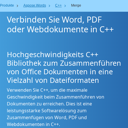
Produkte
Aspose.Words
C++
Merge
Verbinden Sie Word, PDF
oder Webdokumente in C++
Hochgeschwindigkeits C++
Bibliothek zum Zusammenführen
von Office Dokumenten in eine
Vielzahl von Dateiformaten
Verwenden Sie C++, um die maximale
Geschwindigkeit beim Zusammenführen von
Dokumenten zu erreichen. Dies ist eine
leistungsstarke Softwarelösung zum
Zusammenfügen von Word, PDF und
Webdokumenten in C++.