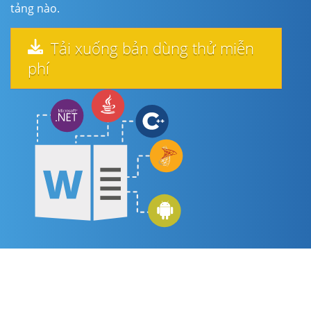
tảng nào.
Tải xuống bản dùng thử miễn
phí