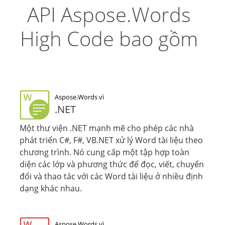
API Aspose.Words
High Code bao gồm
Aspose.Words vì
.NET
Một thư viện .NET mạnh mẽ cho phép các nhà
phát triển C#, F#, VB.NET xử lý Word tài liệu theo
chương trình. Nó cung cấp một tập hợp toàn
diện các lớp và phương thức để đọc, viết, chuyển
đổi và thao tác với các Word tài liệu ở nhiều định
dạng khác nhau.
Aspose.Words vì