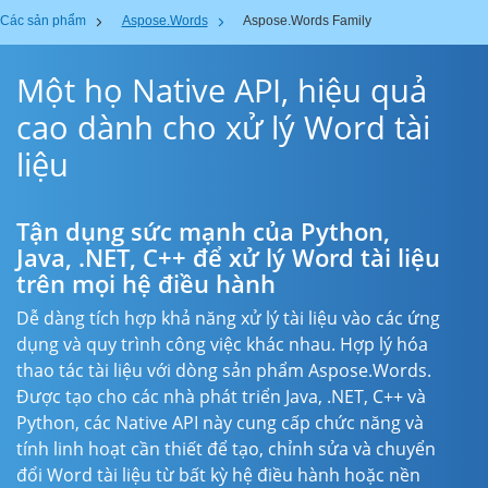
Các sản phẩm
Aspose.Words
Aspose.Words Family
Một họ Native API, hiệu quả
cao dành cho xử lý Word tài
liệu
Tận dụng sức mạnh của Python,
Java, .NET, C++ để xử lý Word tài liệu
trên mọi hệ điều hành
Dễ dàng tích hợp khả năng xử lý tài liệu vào các ứng
dụng và quy trình công việc khác nhau. Hợp lý hóa
thao tác tài liệu với dòng sản phẩm Aspose.Words.
Được tạo cho các nhà phát triển Java, .NET, C++ và
Python, các Native API này cung cấp chức năng và
tính linh hoạt cần thiết để tạo, chỉnh sửa và chuyển
đổi Word tài liệu từ bất kỳ hệ điều hành hoặc nền